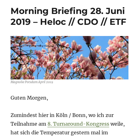
Morning Briefing 28. Juni
2019 – Heloc // CDO // ETF
Magnolie Potsdam April 2019
Guten Morgen,
Zumindest hier in Köln / Bonn, wo ich zur
Teilnahme am
8. Turnaround-Kongress
weile,
hat sich die Temperatur gestern mal im