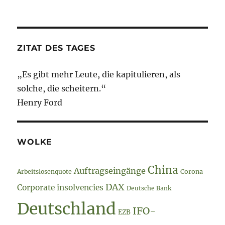
Heloc
//
CDO
//
ETF
ZITAT DES TAGES
„Es gibt mehr Leute, die kapitulieren, als
solche, die scheitern.“
Henry Ford
WOLKE
China
Auftragseingänge
Arbeitslosenquote
Corona
DAX
Corporate insolvencies
Deutsche Bank
Deutschland
IFO-
EZB