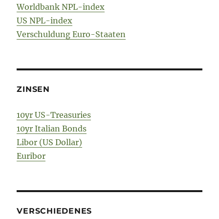
Worldbank NPL-index
US NPL-index
Verschuldung Euro-Staaten
ZINSEN
10yr US-Treasuries
10yr Italian Bonds
Libor (US Dollar)
Euribor
VERSCHIEDENES