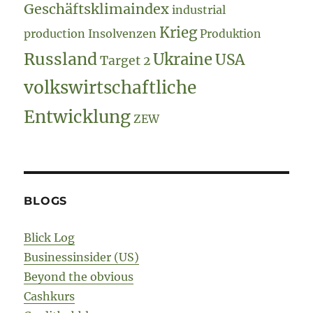
Geschäftsklimaindex
industrial
Krieg
production
Insolvenzen
Produktion
Russland
Ukraine
USA
Target 2
volkswirtschaftliche
Entwicklung
ZEW
BLOGS
Blick Log
Businessinsider (US)
Beyond the obvious
Cashkurs