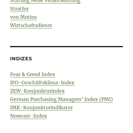
Stiftung Neue Verantwortung
Stratfor
von Mutius
Wirtschaftsdienst
INDIZES
Fear & Greed Index
IFO-Geschäftsklima-Index
ZEW-Konjunkturindex
German Purchasing Managers’ Index (PMI)
IMK-Konjunkturindikator
Nowcast-Index