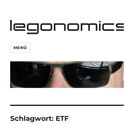
legonomics
MENÜ
Schlagwort:
ETF