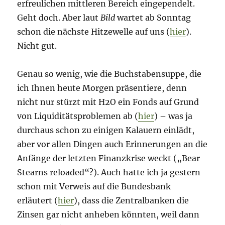
erfreulichen mittleren Bereich eingependelt.
Geht doch. Aber laut
Bild
wartet ab Sonntag
schon die nächste Hitzewelle auf uns (
hier
).
Nicht gut.
Genau so wenig, wie die Buchstabensuppe, die
ich Ihnen heute Morgen präsentiere, denn
nicht nur stürzt mit H2O ein Fonds auf Grund
von Liquiditätsproblemen ab (
hier
) – was ja
durchaus schon zu einigen Kalauern einlädt,
aber vor allen Dingen auch Erinnerungen an die
Anfänge der letzten Finanzkrise weckt („Bear
Stearns reloaded“?). Auch hatte ich ja gestern
schon mit Verweis auf die Bundesbank
erläutert (
hier
), dass die Zentralbanken die
Zinsen gar nicht anheben könnten, weil dann