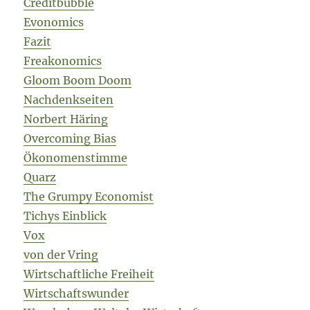
Creditbubble
Evonomics
Fazit
Freakonomics
Gloom Boom Doom
Nachdenkseiten
Norbert Häring
Overcoming Bias
Ökonomenstimme
Quarz
The Grumpy Economist
Tichys Einblick
Vox
von der Vring
Wirtschaftliche Freiheit
Wirtschaftswunder