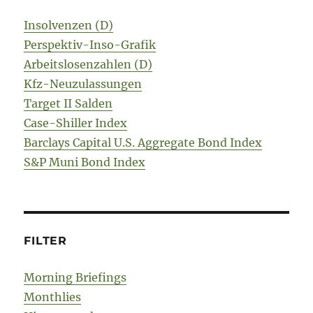
Insolvenzen (D)
Perspektiv-Inso-Grafik
Arbeitslosenzahlen (D)
Kfz-Neuzulassungen
Target II Salden
Case-Shiller Index
Barclays Capital U.S. Aggregate Bond Index
S&P Muni Bond Index
FILTER
Morning Briefings
Monthlies