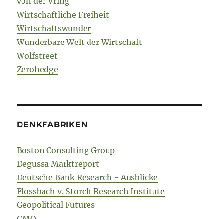
von der Vring
Wirtschaftliche Freiheit
Wirtschaftswunder
Wunderbare Welt der Wirtschaft
Wolfstreet
Zerohedge
DENKFABRIKEN
Boston Consulting Group
Degussa Marktreport
Deutsche Bank Research - Ausblicke
Flossbach v. Storch Research Institute
Geopolitical Futures
GMO