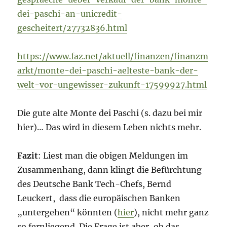
dei-paschi-an-unicredit-
gescheitert/27732836.html
https://www.faz.net/aktuell/finanzen/finanzm
arkt/monte-dei-paschi-aelteste-bank-der-
welt-vor-ungewisser-zukunft-17599927.html
Die gute alte Monte dei Paschi (s. dazu bei mir
hier)… Das wird in diesem Leben nichts mehr.
Fazit
: Liest man die obigen Meldungen im
Zusammenhang, dann klingt die Befürchtung
des Deutsche Bank Tech-Chefs, Bernd
Leuckert, dass die europäischen Banken
„untergehen“ könnten (
hier
), nicht mehr ganz
so fernliegend. Die Frage ist aber, ob das