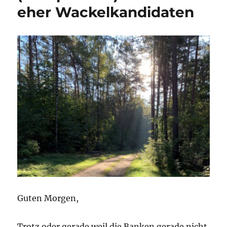
eher Wackelkandidaten
Guten Morgen,
Trotz oder gerade weil die Banken gerade nicht