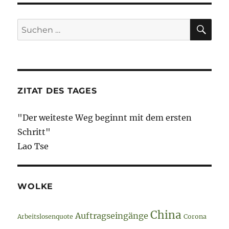
SU
Suche
nach:
ZITAT DES TAGES
"Der weiteste Weg beginnt mit dem ersten
Schritt"
Lao Tse
WOLKE
China
Auftragseingänge
Arbeitslosenquote
Corona