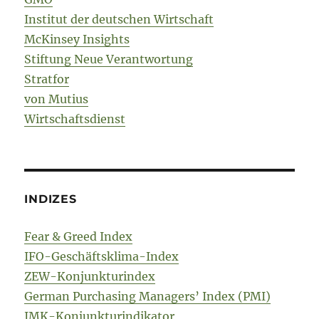
Institut der deutschen Wirtschaft
McKinsey Insights
Stiftung Neue Verantwortung
Stratfor
von Mutius
Wirtschaftsdienst
INDIZES
Fear & Greed Index
IFO-Geschäftsklima-Index
ZEW-Konjunkturindex
German Purchasing Managers’ Index (PMI)
IMK-Konjunkturindikator