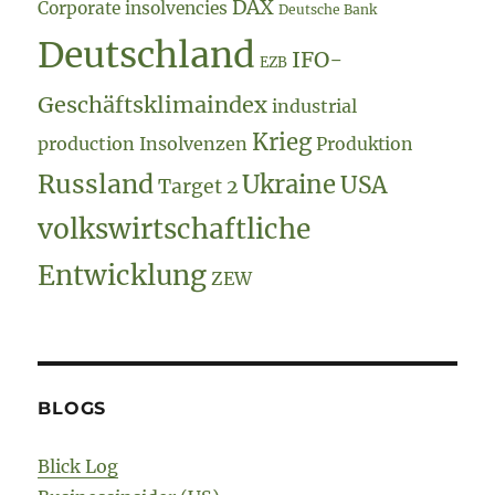
DAX
Corporate insolvencies
Deutsche Bank
Deutschland
IFO-
EZB
Geschäftsklimaindex
industrial
Krieg
production
Insolvenzen
Produktion
Russland
Ukraine
USA
Target 2
volkswirtschaftliche
Entwicklung
ZEW
BLOGS
Blick Log