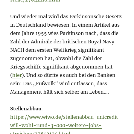
Und wieder mal wird das Parkinsonsche Gesetz
in Deutschland bewiesen. In einem Artikel aus
dem Jahre 1955 wies Parkinson nach, dass die
Zahl der Admiräle der britischen Royal Navy
NACH dem ersten Weltkrieg signifikant
zugenommen hat, obwohl die Zahl der
Kriegsschiffe signifikant abgenommen hat
(
hier
). Und so dürfte es auch bei den Banken
sein: Das „Fußvolk“ wird entlassen, dass
Management hält sich selber am Leben….
Stellenabbau
:
https://www.wiwo.de/stellenabbau-unicredit-
will-wohl-rund-3-000-weitere-jobs-
streichen/27852104.html