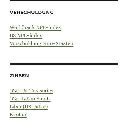
VERSCHULDUNG
Worldbank NPL-index
US NPL-index
Verschuldung Euro-Staaten
ZINSEN
10yr US-Treasuries
10yr Italian Bonds
Libor (US Dollar)
Euribor