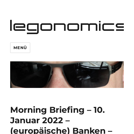
legonomics
MENÜ
Morning Briefing – 10.
Januar 2022 –
(europäische) Banken –