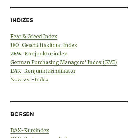
INDIZES
Fear & Greed Index
IFO-Geschäftsklima-Index
ZEW-Konjunkturindex
German Purchasing Managers’ Index (PMI)
IMK-Konjunkturindikator
Nowcast-Index
BÖRSEN
DAX-Kursindex