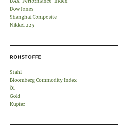
DAX-Performance-Index
Dow Jones
Shanghai Composite
Nikkei 225
ROHSTOFFE
Stahl
Bloomberg Commodity Index
Öl
Gold
Kupfer