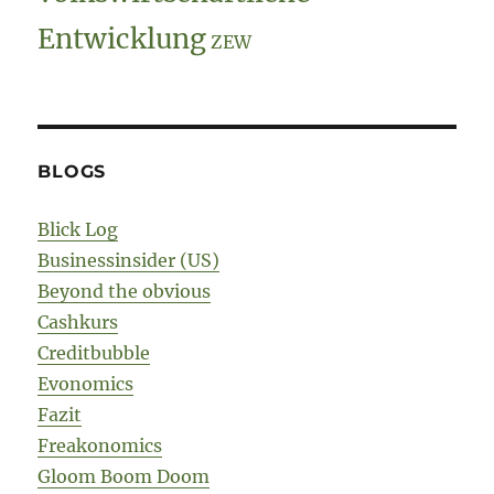
Entwicklung
ZEW
BLOGS
Blick Log
Businessinsider (US)
Beyond the obvious
Cashkurs
Creditbubble
Evonomics
Fazit
Freakonomics
Gloom Boom Doom