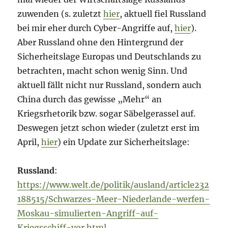
zuwenden (s. zuletzt
hier
, aktuell fiel Russland
bei mir eher durch Cyber-Angriffe auf,
hier
).
Aber Russland ohne den Hintergrund der
Sicherheitslage Europas und Deutschlands zu
betrachten, macht schon wenig Sinn. Und
aktuell fällt nicht nur Russland, sondern auch
China durch das gewisse „Mehr“ an
Kriegsrhetorik bzw. sogar Säbelgerassel auf.
Deswegen jetzt schon wieder (zuletzt erst im
April,
hier
) ein Update zur Sicherheitslage:
Russland
:
https://www.welt.de/politik/ausland/article232
188515/Schwarzes-Meer-Niederlande-werfen-
Moskau-simulierten-Angriff-auf-
Kriegsschiff-vor.html