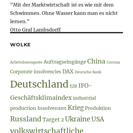
"Mit der Marktwirtschaft ist es wie mit dem
Schwimmen. Ohne Wasser kann man es nicht
lernen."
Otto Graf Lambsdorff
WOLKE
China
Auftragseingänge
Arbeitslosenquote
Corona
DAX
Corporate insolvencies
Deutsche Bank
Deutschland
IFO-
EZB
Geschäftsklimaindex
industrial
Krieg
production
Insolvenzen
Produktion
Russland
Ukraine
USA
Target 2
volkswirtschaftliche