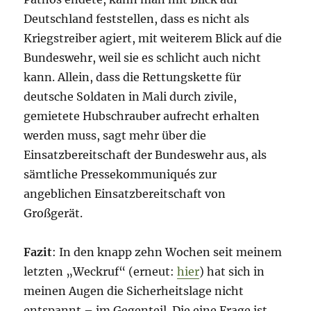
Deutschland feststellen, dass es nicht als
Kriegstreiber agiert, mit weiterem Blick auf die
Bundeswehr, weil sie es schlicht auch nicht
kann. Allein, dass die Rettungskette für
deutsche Soldaten in Mali durch zivile,
gemietete Hubschrauber aufrecht erhalten
werden muss, sagt mehr über die
Einsatzbereitschaft der Bundeswehr aus, als
sämtliche Pressekommuniqués zur
angeblichen Einsatzbereitschaft von
Großgerät.
Fazit
: In den knapp zehn Wochen seit meinem
letzten „Weckruf“ (erneut:
hier
) hat sich in
meinen Augen die Sicherheitslage nicht
entspannt – im Gegenteil. Die eine Frage ist