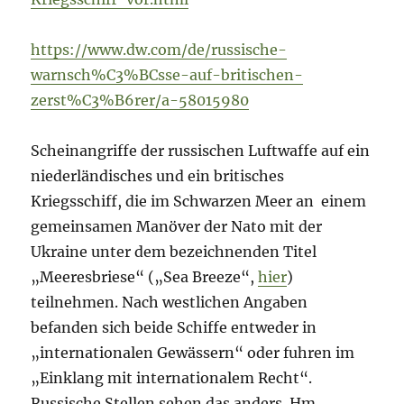
https://www.dw.com/de/russische-
warnsch%C3%BCsse-auf-britischen-
zerst%C3%B6rer/a-58015980
Scheinangriffe der russischen Luftwaffe auf ein
niederländisches und ein britisches
Kriegsschiff, die im Schwarzen Meer an einem
gemeinsamen Manöver der Nato mit der
Ukraine unter dem bezeichnenden Titel
„Meeresbriese“ („Sea Breeze“,
hier
)
teilnehmen. Nach westlichen Angaben
befanden sich beide Schiffe entweder in
„internationalen Gewässern“ oder fuhren im
„Einklang mit internationalem Recht“.
Russische Stellen sehen das anders. Hm.