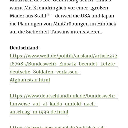
warnt Mr. Xi eindringlich vor einer „großen
Mauer aus Stahl“ – derweil die USA und Japan
die Planungen von Militärübungen im Hinblick
auf die Sicherheit Taiwans intensivieren.
Deutschland
:
https://www.welt.de/politik/ausland/article232
187985/Bundeswehr-Einsatz-beendet-Letzte-
deutsche-Soldaten-verlassen-
Afghanistan.html
https://www.deutschlandfunk.de/bundeswehr-
hinweise-auf-al-kaida-umfeld-nach-
anschlag-in.1939.de.html
https://www.tagesspiegel.de/politik/nach-