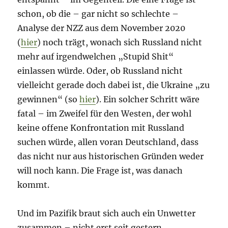
schon, ob die – gar nicht so schlechte –
Analyse der NZZ aus dem November 2020
(
hier
) noch trägt, wonach sich Russland nicht
mehr auf irgendwelchen „Stupid Shit“
einlassen würde. Oder, ob Russland nicht
vielleicht gerade doch dabei ist, die Ukraine „zu
gewinnen“ (so
hier
). Ein solcher Schritt wäre
fatal – im Zweifel für den Westen, der wohl
keine offene Konfrontation mit Russland
suchen würde, allen voran Deutschland, dass
das nicht nur aus historischen Gründen weder
will noch kann. Die Frage ist, was danach
kommt.
Und im Pazifik braut sich auch ein Unwetter
zusammen – nicht erst seit gestern.