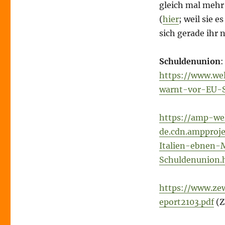
gleich mal mehr
(
hier
; weil sie 
sich gerade ihr 
Schuldenunion
:
https://www.wel
warnt-vor-EU-S
https://amp-we
de.cdn.ampproje
Italien-ebnen-
Schuldenunion.
https://www.ze
eport2103.pdf
(Z