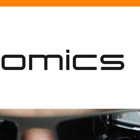
nomics