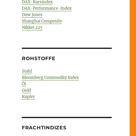
DAX-Kursindex
DAX-Performance-Index
Dow Jones
Shanghai Composite
Nikkei 225
ROHSTOFFE
Stahl
Bloomberg Commodity Index
Öl
Gold
Kupfer
FRACHTINDIZES