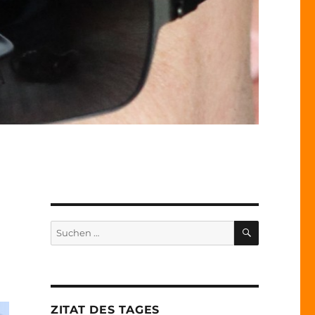
SUCHEN
Suche
nach:
ZITAT DES TAGES