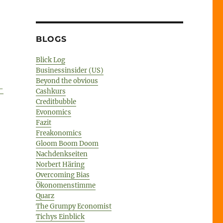
BLOGS
Blick Log
Businessinsider (US)
Beyond the obvious
-
Cashkurs
Creditbubble
Evonomics
Fazit
Freakonomics
Gloom Boom Doom
Nachdenkseiten
Norbert Häring
Overcoming Bias
Ökonomenstimme
Quarz
The Grumpy Economist
Tichys Einblick