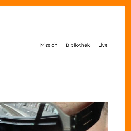
Mission
Bibliothek
Live