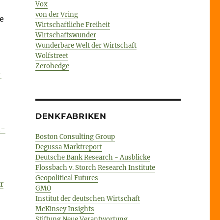
Vox
von der Vring
e
Wirtschaftliche Freiheit
Wirtschaftswunder
Wunderbare Welt der Wirtschaft
Wolfstreet
Zerohedge
-
DENKFABRIKEN
t-
Boston Consulting Group
Degussa Marktreport
Deutsche Bank Research - Ausblicke
Flossbach v. Storch Research Institute
Geopolitical Futures
r
GMO
Institut der deutschen Wirtschaft
McKinsey Insights
Stiftung Neue Verantwortung