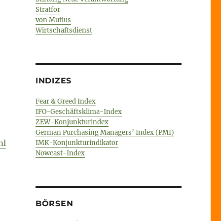
m
Stratfor
von Mutius
Wirtschaftsdienst
INDIZES
Fear & Greed Index
IFO-Geschäftsklima-Index
ZEW-Konjunkturindex
German Purchasing Managers’ Index (PMI)
ml
IMK-Konjunkturindikator
Nowcast-Index
BÖRSEN