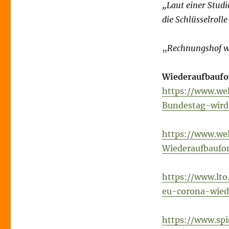
„Laut einer Studi
die Schlüsselroll
„
Rechnungshof
w
Wiederaufbaufo
https://www.wel
Bundestag-wird
https://www.wel
Wiederaufbaufo
https://www.lto
eu-corona-wied
https://www.spi