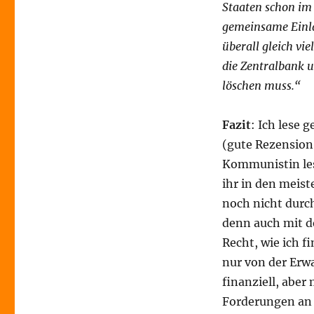
Staaten schon im
gemeinsame Einla
überall gleich vie
die Zentralbank u
löschen muss.“
Fazit
: Ich lese
(gute Rezensio
Kommunistin le
ihr in den meist
noch nicht durc
denn auch mit d
Recht, wie ich f
nur von der Erw
finanziell, aber 
Forderungen an 