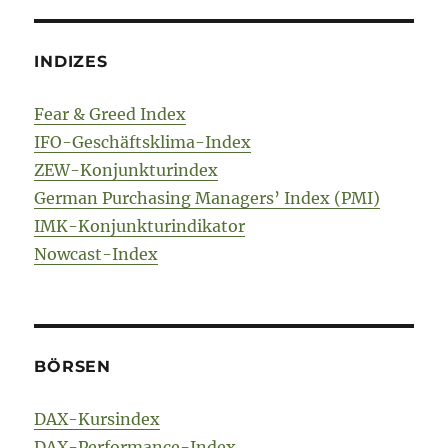
INDIZES
Fear & Greed Index
IFO-Geschäftsklima-Index
ZEW-Konjunkturindex
German Purchasing Managers’ Index (PMI)
IMK-Konjunkturindikator
Nowcast-Index
BÖRSEN
DAX-Kursindex
DAX-Performance-Index