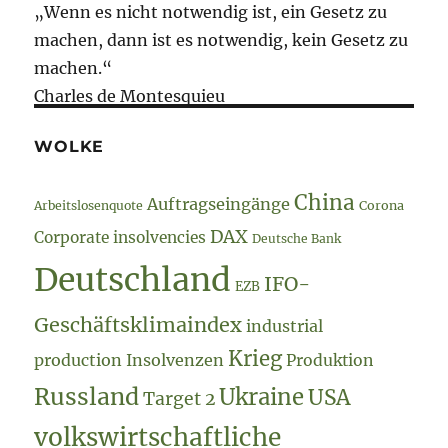
„Wenn es nicht notwendig ist, ein Gesetz zu
machen, dann ist es notwendig, kein Gesetz zu
machen.“
Charles de Montesquieu
WOLKE
China
Auftragseingänge
Arbeitslosenquote
Corona
DAX
Corporate insolvencies
Deutsche Bank
Deutschland
IFO-
EZB
Geschäftsklimaindex
industrial
Krieg
production
Insolvenzen
Produktion
Russland
Ukraine
USA
Target 2
volkswirtschaftliche