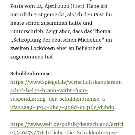
Posts vom 24. April 2020 (
hier
). Habe ich
natürlich erst gemerkt, als ich den Post für
heute schon zusammen hatte und
runterschrieb. Zeigt aber, dass das Thema:
„Schröpfung der deutschen Micheline“ im
zweiten Lockdown eher an Beliebtheit
zugenommen hat:
Schuldenbremse
:
https://www.spiegel.de/wirtschaft/kanzleramt
schef-helge-braun-wirbt-fuer-
suspendierung-der-schuldenbremse-a-
2fa22aa9-3e34-4be7-998d-e0316e7d2bd0
https://www.welt.de/politik/deutschland/articl
e225047547/Ich-liebe-die-Schuldenbremse-