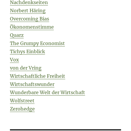
Nachdenkseiten
Norbert Häring
Overcoming Bias
Ökonomenstimme
Quarz
The Grumpy Economist
Tichys Einblick
Vox
von der Vring
Wirtschaftliche Freiheit
Wirtschaftswunder
Wunderbare Welt der Wirtschaft
Wolfstreet
Zerohedge