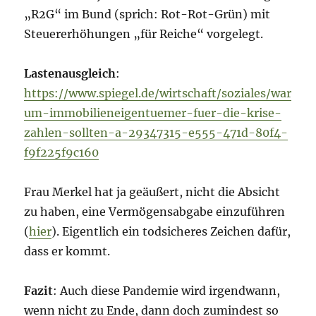
„R2G“ im Bund (sprich: Rot-Rot-Grün) mit
Steuererhöhungen „für Reiche“ vorgelegt.
Lastenausgleich
:
https://www.spiegel.de/wirtschaft/soziales/war
um-immobilieneigentuemer-fuer-die-krise-
zahlen-sollten-a-29347315-e555-471d-80f4-
f9f225f9c160
Frau Merkel hat ja geäußert, nicht die Absicht
zu haben, eine Vermögensabgabe einzuführen
(
hier
). Eigentlich ein todsicheres Zeichen dafür,
dass er kommt.
Fazit
: Auch diese Pandemie wird irgendwann,
wenn nicht zu Ende, dann doch zumindest so