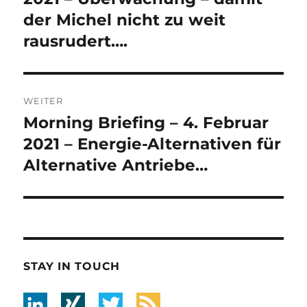
der Michel nicht zu weit
rausrudert….
WEITER
Morning Briefing – 4. Februar
Nächster
Beitrag:
2021 – Energie-Alternativen für
Alternative Antriebe…
STAY IN TOUCH