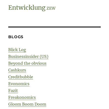
Entwicklung
ZEW
BLOGS
Blick Log
Businessinsider (US)
Beyond the obvious
Cashkurs
Creditbubble
Evonomics
Fazit
Freakonomics
Gloom Boom Doom