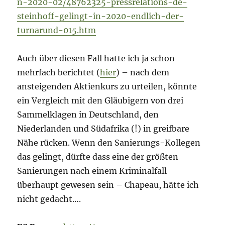
n-2020-02/48762325-pressrelations-de-
steinhoff-gelingt-in-2020-endlich-der-
turnarund-015.htm
Auch über diesen Fall hatte ich ja schon
mehrfach berichtet (
hier
) – nach dem
ansteigenden Aktienkurs zu urteilen, könnte
ein Vergleich mit den Gläubigern von drei
Sammelklagen in Deutschland, den
Niederlanden und Südafrika (!) in greifbare
Nähe rücken. Wenn den Sanierungs-Kollegen
das gelingt, dürfte dass eine der größten
Sanierungen nach einem Kriminalfall
überhaupt gewesen sein – Chapeau, hätte ich
nicht gedacht….