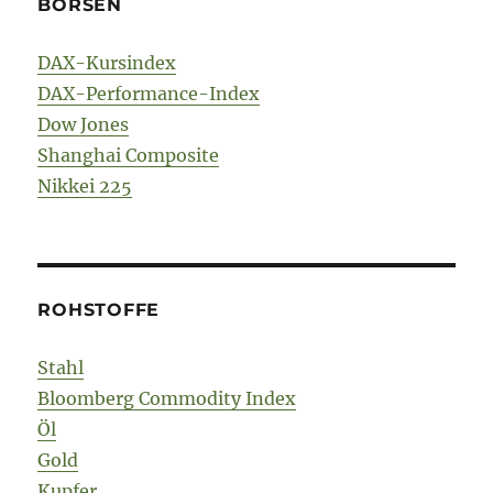
BÖRSEN
DAX-Kursindex
DAX-Performance-Index
Dow Jones
Shanghai Composite
Nikkei 225
ROHSTOFFE
Stahl
Bloomberg Commodity Index
Öl
Gold
Kupfer