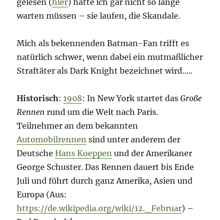
gelesen (
hier
) hätte ich gar nicht so lange
warten müssen – sie laufen, die Skandale.
Mich als bekennenden Batman-Fan trifft es
natürlich schwer, wenn dabei ein mutmaßlicher
Straftäter als Dark Knight bezeichnet wird…..
Historisch
:
1908
: In New York startet das
Große
Rennen
rund um die Welt nach Paris.
Teilnehmer an dem bekannten
Automobilrennen
sind unter anderem der
Deutsche
Hans Koeppen
und der Amerikaner
George Schuster. Das Rennen dauert bis Ende
Juli und führt durch ganz Amerika, Asien und
Europa (Aus:
https://de.wikipedia.org/wiki/12._Februar
) –