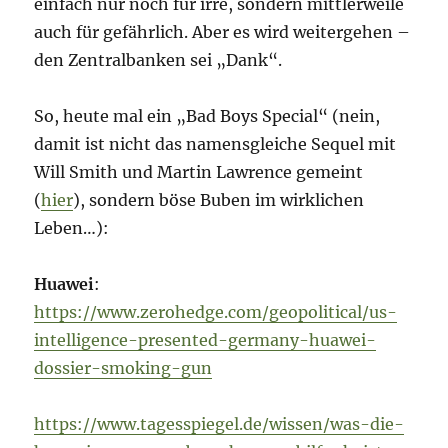
einfach nur noch für irre, sondern mittlerweile
auch für gefährlich. Aber es wird weitergehen –
den Zentralbanken sei „Dank“.
So, heute mal ein „Bad Boys Special“ (nein,
damit ist nicht das namensgleiche Sequel mit
Will Smith und Martin Lawrence gemeint
(
hier
), sondern böse Buben im wirklichen
Leben…):
Huawei
:
https://www.zerohedge.com/geopolitical/us-
intelligence-presented-germany-huawei-
dossier-smoking-gun
https://www.tagesspiegel.de/wissen/was-die-