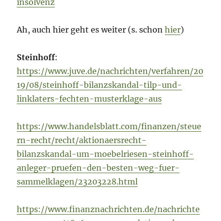
insolvenz
Ah, auch hier geht es weiter (s. schon
hier
)
Steinhoff
:
https://www.juve.de/nachrichten/verfahren/20
19/08/steinhoff-bilanzskandal-tilp-und-
linklaters-fechten-musterklage-aus
https://www.handelsblatt.com/finanzen/steue
rn-recht/recht/aktionaersrecht-
bilanzskandal-um-moebelriesen-steinhoff-
anleger-pruefen-den-besten-weg-fuer-
sammelklagen/23203228.html
https://www.finanznachrichten.de/nachrichte