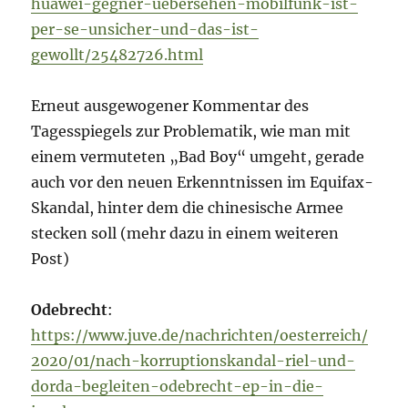
huawei-gegner-uebersehen-mobilfunk-ist-
per-se-unsicher-und-das-ist-
gewollt/25482726.html
Erneut ausgewogener Kommentar des
Tagesspiegels zur Problematik, wie man mit
einem vermuteten „Bad Boy“ umgeht, gerade
auch vor den neuen Erkenntnissen im Equifax-
Skandal, hinter dem die chinesische Armee
stecken soll (mehr dazu in einem weiteren
Post)
Odebrecht
:
https://www.juve.de/nachrichten/oesterreich/
2020/01/nach-korruptionskandal-riel-und-
dorda-begleiten-odebrecht-ep-in-die-