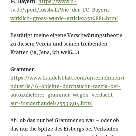
FC Bayern
:
https://www.n-
tv.de/sport/fussball/Wie-der-FC-Bayern-
wirklich-gross-wurde-article21516880.html
Bestätigt meine eigene Verschwörungstheorie
zu diesem Verein und seinen treibenden
Kräften (ja, Jens, ich weiß….)
Grammer
:
https://www.handelsblatt.com/unternehmen/i
ndustrie/16-objekte-durchsucht-razzia-bei-
autozulieferer-grammer-wegen-verdacht-
auf-insiderhandel/25533914.html
Ah, ob das nur bei Grammer so war – oder ob
das nur die Spitze des Eisbergs bei Verkäufen