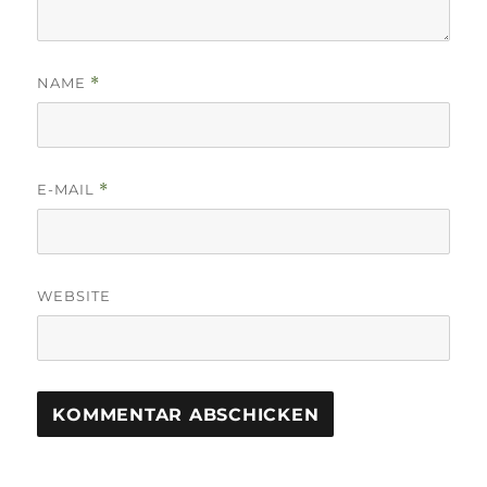
NAME
*
E-MAIL
*
WEBSITE