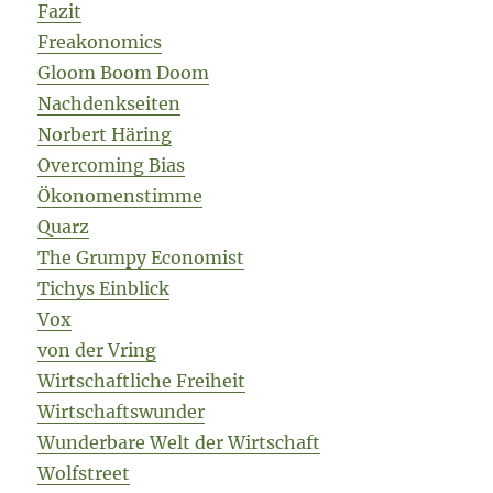
Fazit
Freakonomics
Gloom Boom Doom
Nachdenkseiten
Norbert Häring
Overcoming Bias
Ökonomenstimme
Quarz
The Grumpy Economist
Tichys Einblick
Vox
von der Vring
Wirtschaftliche Freiheit
Wirtschaftswunder
Wunderbare Welt der Wirtschaft
Wolfstreet