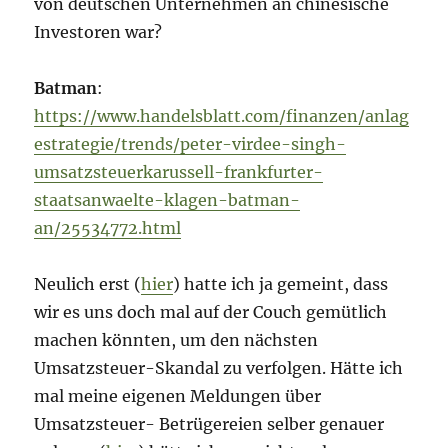
von deutschen Unternehmen an chinesische
Investoren war?
Batman
:
https://www.handelsblatt.com/finanzen/anlag
estrategie/trends/peter-virdee-singh-
umsatzsteuerkarussell-frankfurter-
staatsanwaelte-klagen-batman-
an/25534772.html
Neulich erst (
hier
) hatte ich ja gemeint, dass
wir es uns doch mal auf der Couch gemütlich
machen könnten, um den nächsten
Umsatzsteuer-Skandal zu verfolgen. Hätte ich
mal meine eigenen Meldungen über
Umsatzsteuer- Betrügereien selber genauer