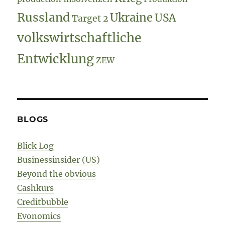
Russland
Ukraine
USA
Target 2
volkswirtschaftliche
Entwicklung
ZEW
BLOGS
Blick Log
Businessinsider (US)
Beyond the obvious
Cashkurs
Creditbubble
Evonomics