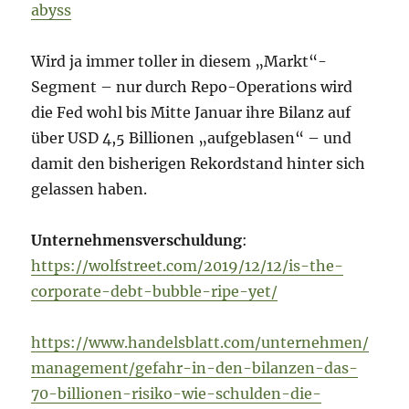
abyss
Wird ja immer toller in diesem „Markt“-
Segment – nur durch Repo-Operations wird
die Fed wohl bis Mitte Januar ihre Bilanz auf
über USD 4,5 Billionen „aufgeblasen“ – und
damit den bisherigen Rekordstand hinter sich
gelassen haben.
Unternehmensverschuldung
:
https://wolfstreet.com/2019/12/12/is-the-
corporate-debt-bubble-ripe-yet/
https://www.handelsblatt.com/unternehmen/
management/gefahr-in-den-bilanzen-das-
70-billionen-risiko-wie-schulden-die-