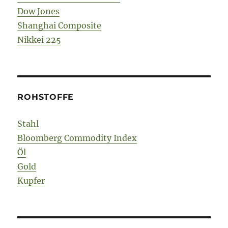
Dow Jones
Shanghai Composite
Nikkei 225
ROHSTOFFE
Stahl
Bloomberg Commodity Index
Öl
Gold
Kupfer