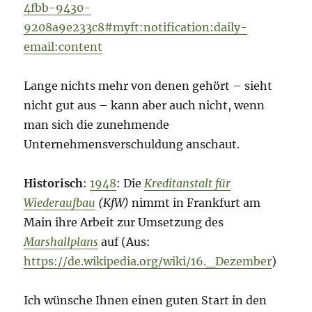
4fbb-9430-
9208a9e233c8#myft:notification:daily-
email:content
Lange nichts mehr von denen gehört – sieht
nicht gut aus – kann aber auch nicht, wenn
man sich die zunehmende
Unternehmensverschuldung anschaut.
Historisch
:
1948
: Die
Kreditanstalt für
Wiederaufbau
(KfW)
nimmt in Frankfurt am
Main ihre Arbeit zur Umsetzung des
Marshallplans
auf (Aus:
https://de.wikipedia.org/wiki/16._Dezember
)
Ich wünsche Ihnen einen guten Start in den