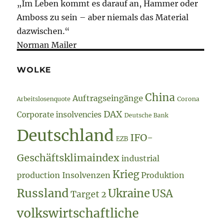
„Im Leben kommt es darauf an, Hammer oder
Amboss zu sein – aber niemals das Material
dazwischen.“
Norman Mailer
WOLKE
China
Auftragseingänge
Arbeitslosenquote
Corona
DAX
Corporate insolvencies
Deutsche Bank
Deutschland
IFO-
EZB
Geschäftsklimaindex
industrial
Krieg
production
Insolvenzen
Produktion
Russland
Ukraine
USA
Target 2
volkswirtschaftliche