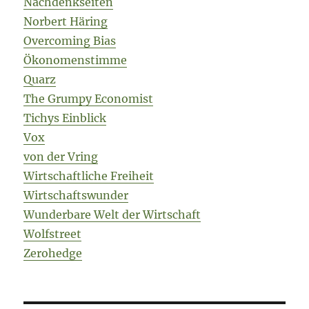
Nachdenkseiten
Norbert Häring
Overcoming Bias
Ökonomenstimme
Quarz
The Grumpy Economist
Tichys Einblick
Vox
von der Vring
Wirtschaftliche Freiheit
Wirtschaftswunder
Wunderbare Welt der Wirtschaft
Wolfstreet
Zerohedge