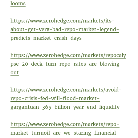
looms
https://www.zerohedge.com/markets/its-
about-get-very-bad-repo-market-legend-
predicts-market-crash-days
https://www.zerohedge.com/markets/repocaly
pse-20-deck-turn-repo-rates-are-blowing-
out
https://www.zerohedge.com/markets/avoid-
repo-crisis-fed-will-flood-market-
gargantuan-365-billion-year-end-liquidity
https://www.zerohedge.com/markets/repo-
market-turmoil-are-we-staring-financial-