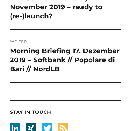
Beitrag:
November 2019 – ready to
(re-)launch?
WEITER
Morning Briefing 17. Dezember
Nächster
Beitrag:
2019 – Softbank // Popolare di
Bari // NordLB
STAY IN TOUCH