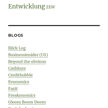
Entwicklung
ZEW
BLOGS
Blick Log
Businessinsider (US)
Beyond the obvious
Cashkurs
Creditbubble
Evonomics
Fazit
Freakonomics
Gloom Boom Doom