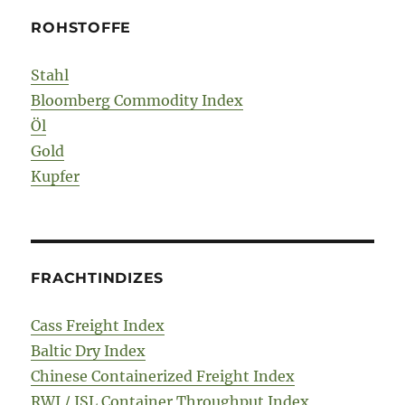
ROHSTOFFE
Stahl
Bloomberg Commodity Index
Öl
Gold
Kupfer
FRACHTINDIZES
Cass Freight Index
Baltic Dry Index
Chinese Containerized Freight Index
RWI / ISL Container Throughput Index