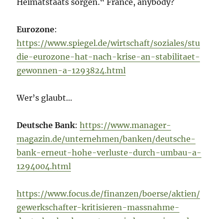
Heimatstaats sorgen.“ France, anybody?
Eurozone
:
https://www.spiegel.de/wirtschaft/soziales/stu
die-eurozone-hat-nach-krise-an-stabilitaet-
gewonnen-a-1293824.html
Wer’s glaubt…
Deutsche Bank
:
https://www.manager-
magazin.de/unternehmen/banken/deutsche-
bank-erneut-hohe-verluste-durch-umbau-a-
1294004.html
https://www.focus.de/finanzen/boerse/aktien/
gewerkschafter-kritisieren-massnahme-