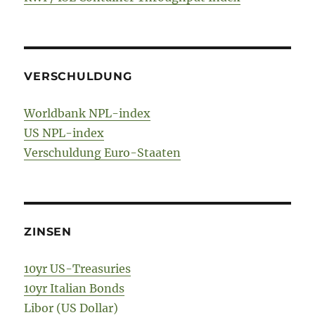
VERSCHULDUNG
Worldbank NPL-index
US NPL-index
Verschuldung Euro-Staaten
ZINSEN
10yr US-Treasuries
10yr Italian Bonds
Libor (US Dollar)