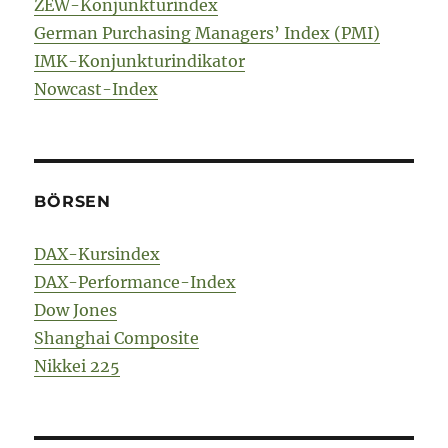
ZEW-Konjunkturindex
German Purchasing Managers’ Index (PMI)
IMK-Konjunkturindikator
Nowcast-Index
BÖRSEN
DAX-Kursindex
DAX-Performance-Index
Dow Jones
Shanghai Composite
Nikkei 225