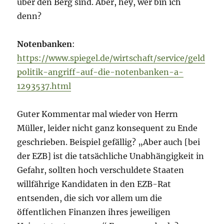
über den Berg sind. Aber, hey, wer bin ich
denn?
Notenbanken
:
https://www.spiegel.de/wirtschaft/service/geld
politik-angriff-auf-die-notenbanken-a-
1293537.html
Guter Kommentar mal wieder von Herrn
Müller, leider nicht ganz konsequent zu Ende
geschrieben. Beispiel gefällig? „Aber auch [bei
der EZB] ist die tatsächliche Unabhängigkeit in
Gefahr, sollten hoch verschuldete Staaten
willfährige Kandidaten in den EZB-Rat
entsenden, die sich vor allem um die
öffentlichen Finanzen ihres jeweiligen