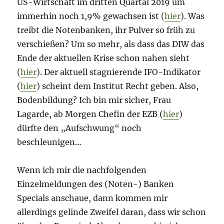
US-Wirtschaft im dritten Quartal 2019 um
immerhin noch 1,9% gewachsen ist (
hier
). Was
treibt die Notenbanken, ihr Pulver so früh zu
verschießen? Um so mehr, als dass das DIW das
Ende der aktuellen Krise schon nahen sieht
(
hier
). Der aktuell stagnierende IFO-Indikator
(
hier
) scheint dem Institut Recht geben. Also,
Bodenbildung? Ich bin mir sicher, Frau
Lagarde, ab Morgen Chefin der EZB (
hier
)
dürfte den „Aufschwung“ noch
beschleunigen…
Wenn ich mir die nachfolgenden
Einzelmeldungen des (Noten-) Banken
Specials anschaue, dann kommen mir
allerdings gelinde Zweifel daran, dass wir schon