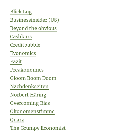
Blick Log
Businessinsider (US)
Beyond the obvious
Cashkurs
Creditbubble
Evonomics
Fazit
Freakonomics
Gloom Boom Doom
Nachdenkseiten
Norbert Häring
Overcoming Bias
Ökonomenstimme
Quarz
The Grumpy Economist