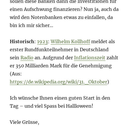
sollen diese Banken dann die Investitionen für
einen Aufschwung finanzieren? Nun ja, auch da
wird den Notenbanken etwas zu einfallen, da
bin ich mir sicher…
Historisch
:
1923
:
Wilhelm Kollhoff
meldet als
erster Rundfunkteilnehmer in Deutschland
sein
Radio
an. Aufgrund der
Inflationszeit
zahlt
er 350 Milliarden Mark für die Genehmigung
(Aus:
https://de.wikipedia.org/wiki/31._Oktober
)
Ich wünsche Ihnen einen guten Start in den
Tag – und viel Spass bei Hallloween!
Viele Grüsse,