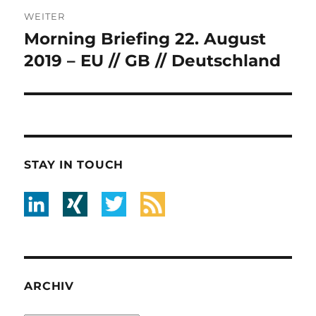
WEITER
Morning Briefing 22. August
Nächster
Beitrag:
2019 – EU // GB // Deutschland
STAY IN TOUCH
ARCHIV