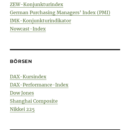
ZEW-Konjunkturindex
German Purchasing Managers’ Index (PMI)
IMK-Konjunkturindikator
Nowcast-Index
BÖRSEN
DAX-Kursindex
DAX-Performance-Index
Dow Jones
Shanghai Composite
Nikkei 225