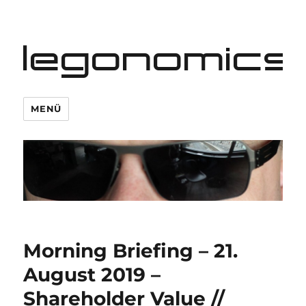
legonomics
MENÜ
Morning Briefing – 21.
August 2019 –
Shareholder Value //