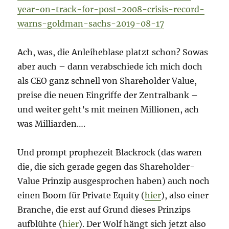
year-on-track-for-post-2008-crisis-record-
warns-goldman-sachs-2019-08-17
Ach, was, die Anleiheblase platzt schon? Sowas
aber auch – dann verabschiede ich mich doch
als CEO ganz schnell von Shareholder Value,
preise die neuen Eingriffe der Zentralbank –
und weiter geht’s mit meinen Millionen, ach
was Milliarden….
Und prompt prophezeit Blackrock (das waren
die, die sich gerade gegen das Shareholder-
Value Prinzip ausgesprochen haben) auch noch
einen Boom für Private Equity (
hier
), also einer
Branche, die erst auf Grund dieses Prinzips
aufblühte (
hier
). Der Wolf hängt sich jetzt also