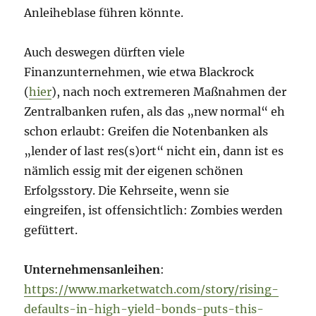
Anleiheblase führen könnte.
Auch deswegen dürften viele
Finanzunternehmen, wie etwa Blackrock
(
hier
), nach noch extremeren Maßnahmen der
Zentralbanken rufen, als das „new normal“ eh
schon erlaubt: Greifen die Notenbanken als
„lender of last res(s)ort“ nicht ein, dann ist es
nämlich essig mit der eigenen schönen
Erfolgsstory. Die Kehrseite, wenn sie
eingreifen, ist offensichtlich: Zombies werden
gefüttert.
Unternehmensanleihen
:
https://www.marketwatch.com/story/rising-
defaults-in-high-yield-bonds-puts-this-