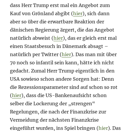
dass Herr Trump erst mal ein Angebot zum
Kauf von Grönland abgibt (
hier
), sich dann
aber so über die erwartbare Reaktion der
dänischen Regierung ärgert, die das Angebot
natürlich abweist (
hier
), das er gleich erst mal
einen Staatsbesuch in Dänemark absagt –
natürlich per Twitter (
hier
). Das man mit über
70 noch so infantil sein kann, hätte ich nicht
gedacht. Zumal Herr Trump eigentlich in den
USA sowieso schon andere Sorgen hat: Denn
die Rezessionsparameter sind auf schon so rot
(
hier
), dass die US-Bankenaufsicht schon
selber die Lockerung der „strengen“
Regelungen, die nach der Finanzkrise zur
Vermeidung der nächsten Finanzkrise
eingeführt wurden, ins Spiel bringen (
hier
). Das