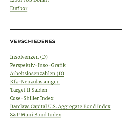
Libor (US Dollar)
Euribor
VERSCHIEDENES
Insolvenzen (D)
Perspektiv-Inso-Grafik
Arbeitslosenzahlen (D)
Kfz-Neuzulassungen
Target II Salden
Case-Shiller Index
Barclays Capital U.S. Aggregate Bond Index
S&P Muni Bond Index