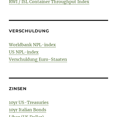
RWI / ISL Container Throughput Index
VERSCHULDUNG
Worldbank NPL-index
US NPL-index
Verschuldung Euro-Staaten
ZINSEN
10yr US-Treasuries
10yr Italian Bonds