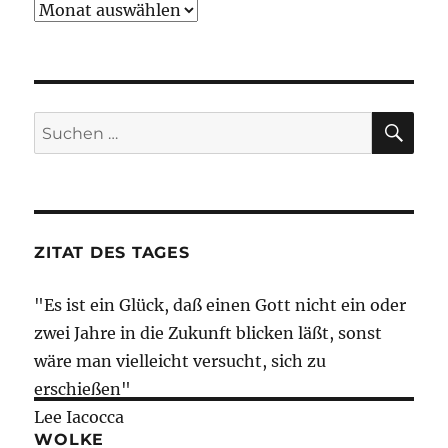
Archiv
SU
Suche
nach:
ZITAT DES TAGES
"Es ist ein Glück, daß einen Gott nicht ein oder
zwei Jahre in die Zukunft blicken läßt, sonst
wäre man vielleicht versucht, sich zu
erschießen"
Lee Iacocca
WOLKE