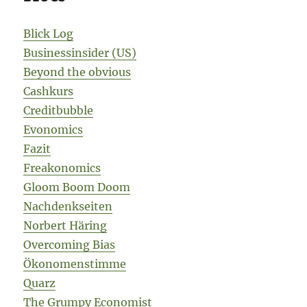
Blick Log
Businessinsider (US)
Beyond the obvious
Cashkurs
Creditbubble
Evonomics
Fazit
Freakonomics
Gloom Boom Doom
Nachdenkseiten
Norbert Häring
Overcoming Bias
Ökonomenstimme
Quarz
The Grumpy Economist