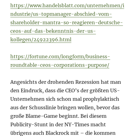
https://www.handelsblatt.com/unternehmen/i
ndustrie/us-topmanager-abschied-vom-
shareholder-mantra-so-reagieren-deutsche-
ceos-auf-das-bekenntnis-der-us-
kollegen/24922396.html
https://fortune.com/longform/business-
roundtable-ceos-corporations-purpose/
Angesichts der drohenden Rezession hat man
den Eindruck, dass die CEO’s der größten US-
Unternehmen sich schon mal prophylaktisch
aus der Schusslinie bringen wollen, bevor das
große Blame-Game beginnt. Bei diesem
Publicity-Stunt in der NY-Times macht
übrigens auch Blackrock mit – die kommen