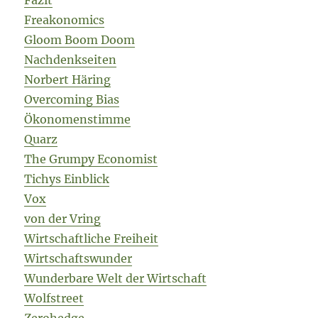
Fazit
Freakonomics
Gloom Boom Doom
Nachdenkseiten
Norbert Häring
Overcoming Bias
Ökonomenstimme
Quarz
The Grumpy Economist
Tichys Einblick
Vox
von der Vring
Wirtschaftliche Freiheit
Wirtschaftswunder
Wunderbare Welt der Wirtschaft
Wolfstreet