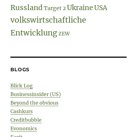
Russland
Ukraine
USA
Target 2
volkswirtschaftliche
Entwicklung
ZEW
BLOGS
Blick Log
Businessinsider (US)
Beyond the obvious
Cashkurs
Creditbubble
Evonomics