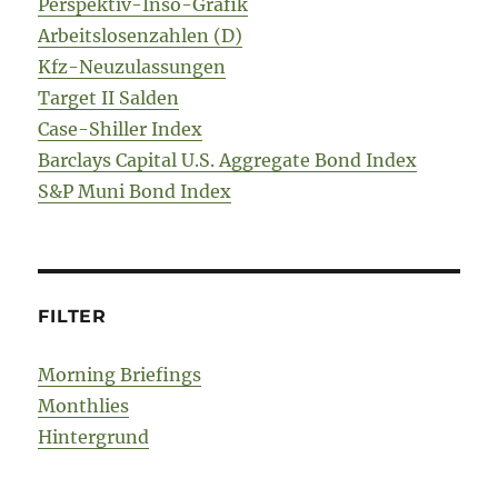
Perspektiv-Inso-Grafik
Arbeitslosenzahlen (D)
Kfz-Neuzulassungen
Target II Salden
Case-Shiller Index
Barclays Capital U.S. Aggregate Bond Index
S&P Muni Bond Index
FILTER
Morning Briefings
Monthlies
Hintergrund