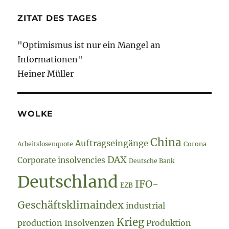
ZITAT DES TAGES
"Optimismus ist nur ein Mangel an
Informationen"
Heiner Müller
WOLKE
China
Auftragseingänge
Arbeitslosenquote
Corona
DAX
Corporate insolvencies
Deutsche Bank
Deutschland
IFO-
EZB
Geschäftsklimaindex
industrial
Krieg
production
Insolvenzen
Produktion