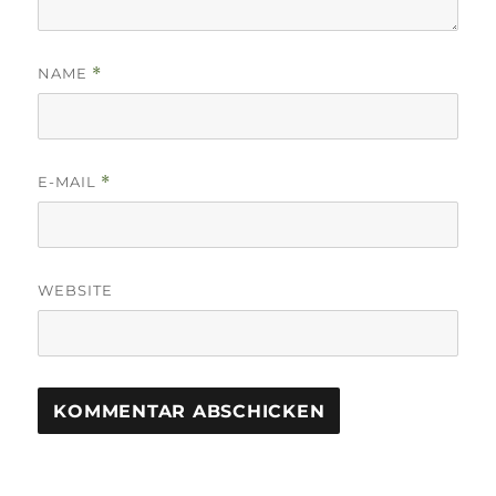
NAME
*
E-MAIL
*
WEBSITE