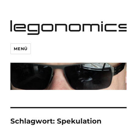
legonomics
MENÜ
Schlagwort:
Spekulation