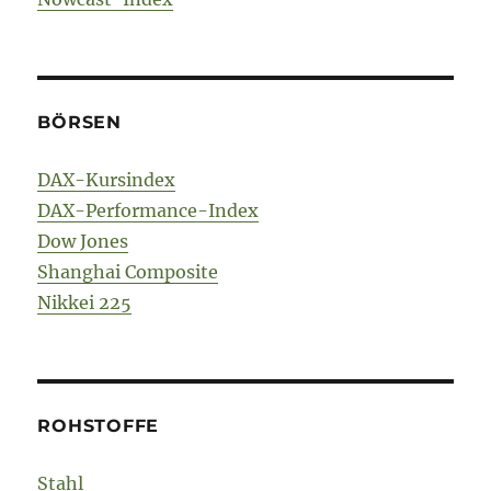
BÖRSEN
DAX-Kursindex
DAX-Performance-Index
Dow Jones
Shanghai Composite
Nikkei 225
ROHSTOFFE
Stahl