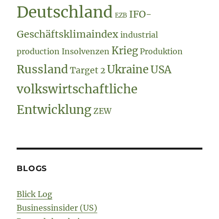
Deutschland
IFO-
EZB
Geschäftsklimaindex
industrial
Krieg
production
Insolvenzen
Produktion
Russland
Ukraine
USA
Target 2
volkswirtschaftliche
Entwicklung
ZEW
BLOGS
Blick Log
Businessinsider (US)