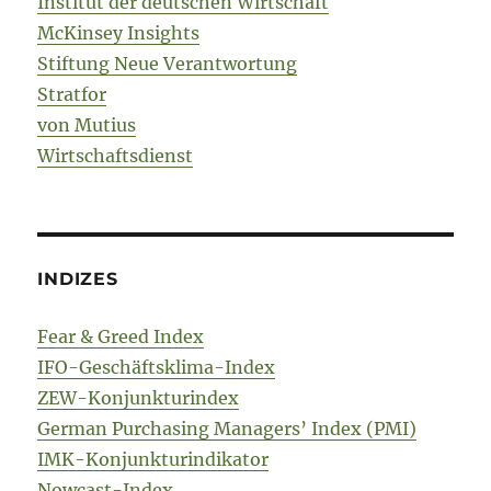
Institut der deutschen Wirtschaft
McKinsey Insights
Stiftung Neue Verantwortung
Stratfor
von Mutius
Wirtschaftsdienst
INDIZES
Fear & Greed Index
IFO-Geschäftsklima-Index
ZEW-Konjunkturindex
German Purchasing Managers’ Index (PMI)
IMK-Konjunkturindikator
Nowcast-Index