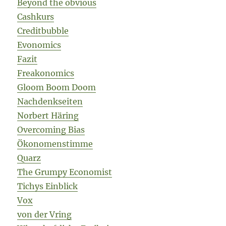
Beyond the obvious
Cashkurs
Creditbubble
Evonomics
Fazit
Freakonomics
Gloom Boom Doom
Nachdenkseiten
Norbert Häring
Overcoming Bias
Ökonomenstimme
Quarz
The Grumpy Economist
Tichys Einblick
Vox
von der Vring