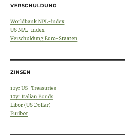
VERSCHULDUNG
Worldbank NPL-index
US NPL-index
Verschuldung Euro-Staaten
ZINSEN
10yr US-Treasuries
10yr Italian Bonds
Libor (US Dollar)
Euribor