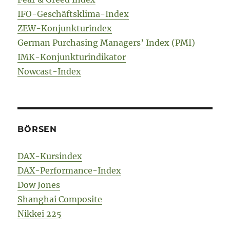
IFO-Geschäftsklima-Index
ZEW-Konjunkturindex
German Purchasing Managers’ Index (PMI)
IMK-Konjunkturindikator
Nowcast-Index
BÖRSEN
DAX-Kursindex
DAX-Performance-Index
Dow Jones
Shanghai Composite
Nikkei 225