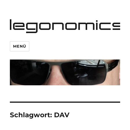
legonomics
MENÜ
Schlagwort:
DAV