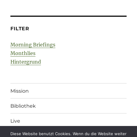
FILTER
Morning Briefings
Monthlies
Hintergrund
Mission
Bibliothek
Live
Diese Website benutzt Cookies. Wenn du die Website weiter