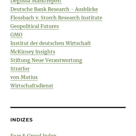
Degussa Marktreport
Deutsche Bank Research - Ausblicke
Flossbach v. Storch Research Institute
Geopolitical Futures
GMO
Institut der deutschen Wirtschaft
McKinsey Insights
Stiftung Neue Verantwortung
Stratfor
von Mutius
Wirtschaftsdienst
INDIZES
Fear & Greed Index