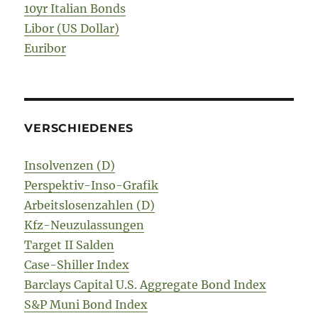
10yr Italian Bonds
Libor (US Dollar)
Euribor
VERSCHIEDENES
Insolvenzen (D)
Perspektiv-Inso-Grafik
Arbeitslosenzahlen (D)
Kfz-Neuzulassungen
Target II Salden
Case-Shiller Index
Barclays Capital U.S. Aggregate Bond Index
S&P Muni Bond Index