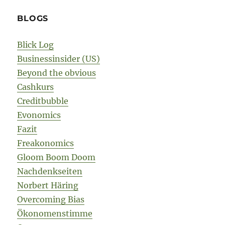
BLOGS
Blick Log
Businessinsider (US)
Beyond the obvious
Cashkurs
Creditbubble
Evonomics
Fazit
Freakonomics
Gloom Boom Doom
Nachdenkseiten
Norbert Häring
Overcoming Bias
Ökonomenstimme