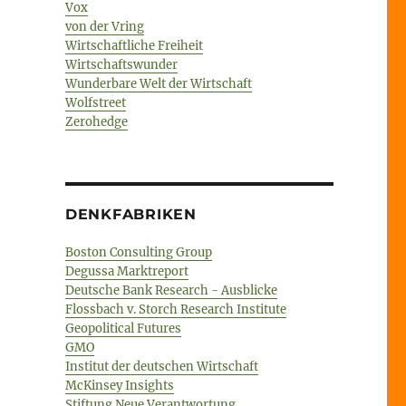
Vox
von der Vring
Wirtschaftliche Freiheit
Wirtschaftswunder
Wunderbare Welt der Wirtschaft
Wolfstreet
Zerohedge
DENKFABRIKEN
Boston Consulting Group
Degussa Marktreport
Deutsche Bank Research - Ausblicke
Flossbach v. Storch Research Institute
Geopolitical Futures
GMO
Institut der deutschen Wirtschaft
McKinsey Insights
Stiftung Neue Verantwortung