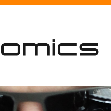
nomics