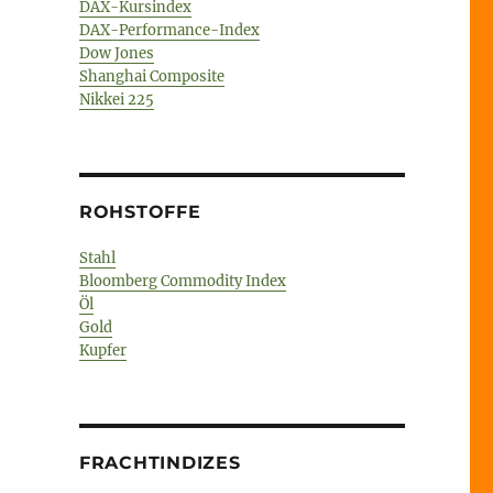
DAX-Kursindex
DAX-Performance-Index
Dow Jones
Shanghai Composite
Nikkei 225
ROHSTOFFE
Stahl
Bloomberg Commodity Index
Öl
Gold
Kupfer
FRACHTINDIZES