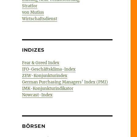
Stratfor
von Mutius
Wirtschaftsdienst
INDIZES
Fear & Greed Index
IFO-Geschäftsklima-Index
ZEW-Konjunkturindex
German Purchasing Managers’ Index (PMI)
IMK-Konjunkturindikator
Nowcast-Index
BÖRSEN