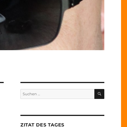
SUCHEN
Suche
nach:
ZITAT DES TAGES