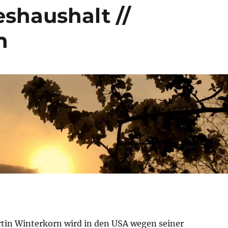
shaushalt //
n
in Winterkorn wird in den USA wegen seiner