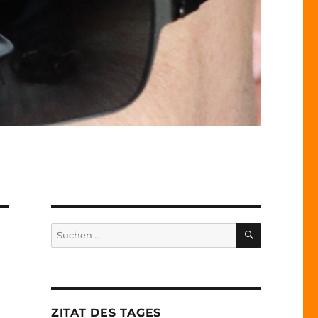
SUCHEN
Suche
nach:
ZITAT DES TAGES