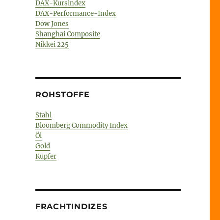
DAX-Kursindex
DAX-Performance-Index
Dow Jones
Shanghai Composite
Nikkei 225
ROHSTOFFE
Stahl
Bloomberg Commodity Index
Öl
Gold
Kupfer
FRACHTINDIZES