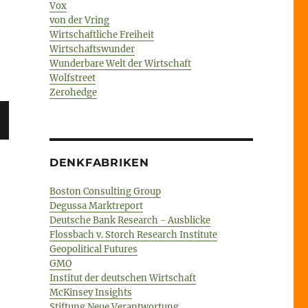
Vox
von der Vring
Wirtschaftliche Freiheit
Wirtschaftswunder
Wunderbare Welt der Wirtschaft
Wolfstreet
Zerohedge
DENKFABRIKEN
Boston Consulting Group
Degussa Marktreport
Deutsche Bank Research - Ausblicke
Flossbach v. Storch Research Institute
Geopolitical Futures
GMO
Institut der deutschen Wirtschaft
McKinsey Insights
Stiftung Neue Verantwortung