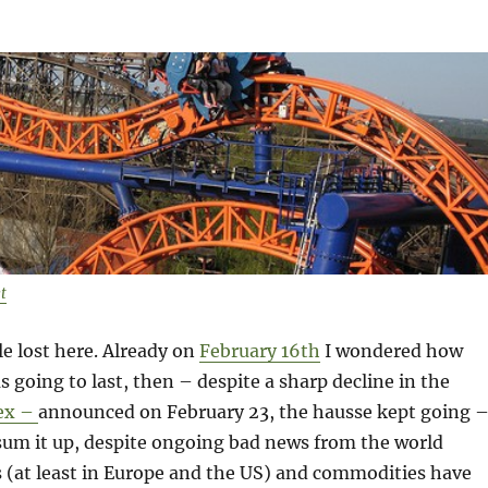
t
ttle lost here. Already on
February 16th
I wondered how
s going to last, then – despite a sharp decline in the
ex –
announced on February 23, the hausse kept going 
sum it up, despite ongoing bad news from the world
 (at least in Europe and the US) and commodities have