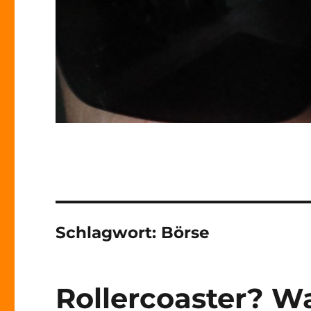
Schlagwort:
Börse
Rollercoaster? Wa