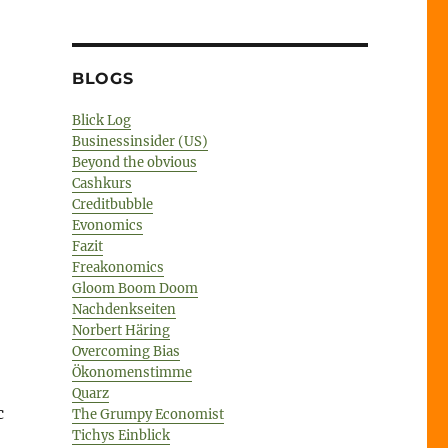
BLOGS
Blick Log
Businessinsider (US)
Beyond the obvious
Cashkurs
Creditbubble
Evonomics
Fazit
Freakonomics
Gloom Boom Doom
Nachdenkseiten
Norbert Häring
Overcoming Bias
Ökonomenstimme
Quarz
c
The Grumpy Economist
Tichys Einblick