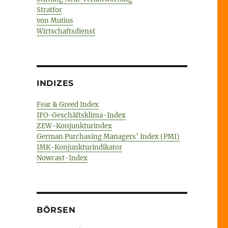
Stratfor
von Mutius
Wirtschaftsdienst
INDIZES
Fear & Greed Index
IFO-Geschäftsklima-Index
ZEW-Konjunkturindex
German Purchasing Managers’ Index (PMI)
IMK-Konjunkturindikator
Nowcast-Index
BÖRSEN