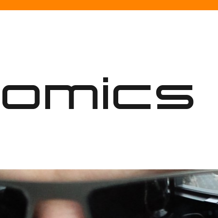
nomics