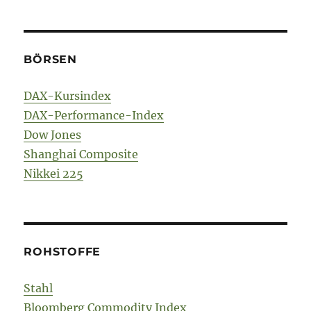
BÖRSEN
DAX-Kursindex
DAX-Performance-Index
Dow Jones
Shanghai Composite
Nikkei 225
ROHSTOFFE
Stahl
Bloomberg Commodity Index