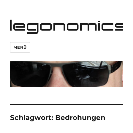
legonomics
MENÜ
Schlagwort:
Bedrohungen