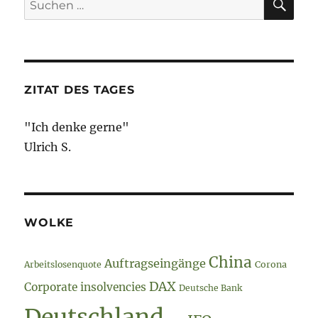
2020
nach:
–
Bedrohungen
ZITAT DES TAGES
"Ich denke gerne"
Ulrich S.
WOLKE
China
Auftragseingänge
Arbeitslosenquote
Corona
DAX
Corporate insolvencies
Deutsche Bank
Deutschland