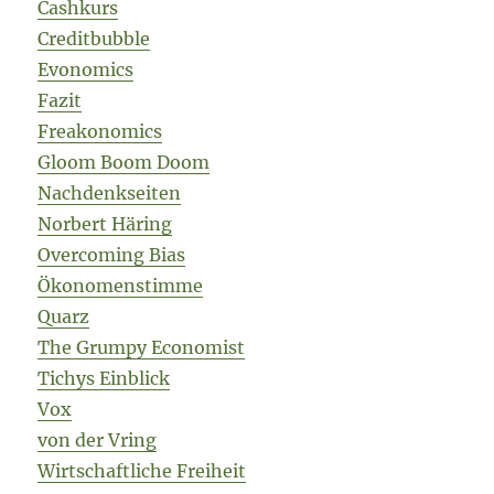
Cashkurs
Creditbubble
Evonomics
Fazit
Freakonomics
Gloom Boom Doom
Nachdenkseiten
Norbert Häring
Overcoming Bias
Ökonomenstimme
Quarz
The Grumpy Economist
Tichys Einblick
Vox
von der Vring
Wirtschaftliche Freiheit