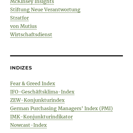
McKinsey Insights
Stiftung Neue Verantwortung
Stratfor
von Mutius
Wirtschaftsdienst
INDIZES
Fear & Greed Index
IFO-Geschäftsklima-Index
ZEW-Konjunkturindex
German Purchasing Managers’ Index (PMI)
IMK-Konjunkturindikator
Nowcast-Index