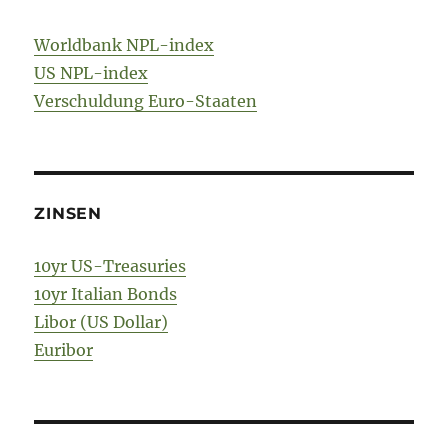
Worldbank NPL-index
US NPL-index
Verschuldung Euro-Staaten
ZINSEN
10yr US-Treasuries
10yr Italian Bonds
Libor (US Dollar)
Euribor