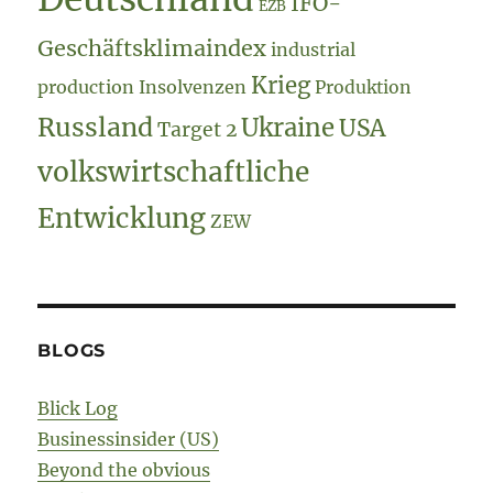
IFO-
EZB
Geschäftsklimaindex
industrial
Krieg
production
Insolvenzen
Produktion
Russland
Ukraine
USA
Target 2
volkswirtschaftliche
Entwicklung
ZEW
BLOGS
Blick Log
Businessinsider (US)
Beyond the obvious