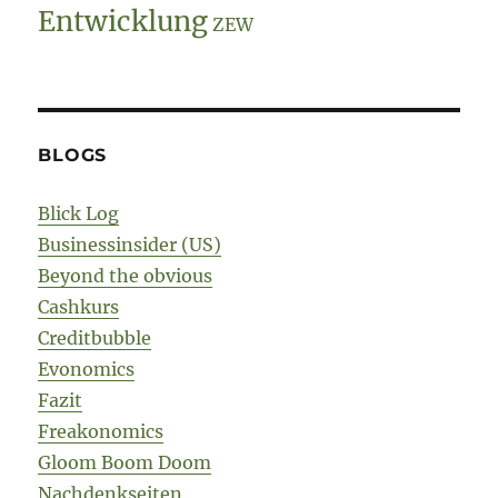
Entwicklung
ZEW
BLOGS
Blick Log
Businessinsider (US)
Beyond the obvious
Cashkurs
Creditbubble
Evonomics
Fazit
Freakonomics
Gloom Boom Doom
Nachdenkseiten