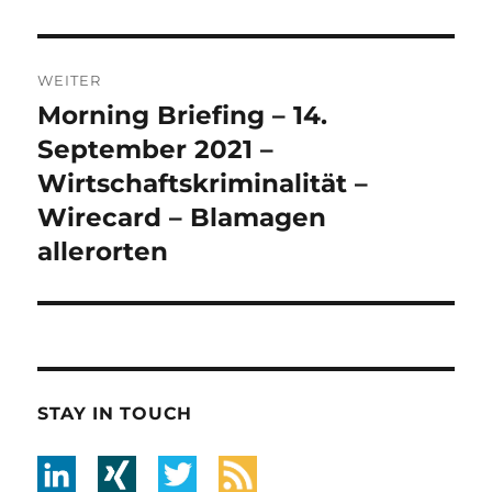
WEITER
Morning Briefing – 14.
Nächster
Beitrag:
September 2021 –
Wirtschaftskriminalität –
Wirecard – Blamagen
allerorten
STAY IN TOUCH