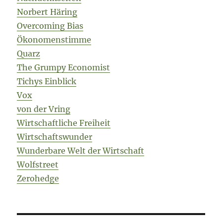
Norbert Häring
Overcoming Bias
Ökonomenstimme
Quarz
The Grumpy Economist
Tichys Einblick
Vox
von der Vring
Wirtschaftliche Freiheit
Wirtschaftswunder
Wunderbare Welt der Wirtschaft
Wolfstreet
Zerohedge