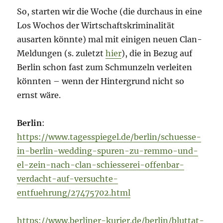
So, starten wir die Woche (die durchaus in eine
Los Wochos der Wirtschaftskriminalität
ausarten könnte) mal mit einigen neuen Clan-
Meldungen (s. zuletzt
hier
), die in Bezug auf
Berlin schon fast zum Schmunzeln verleiten
könnten – wenn der Hintergrund nicht so
ernst wäre.
Berlin
:
https://www.tagesspiegel.de/berlin/schuesse-
in-berlin-wedding-spuren-zu-remmo-und-
el-zein-nach-clan-schiesserei-offenbar-
verdacht-auf-versuchte-
entfuehrung/27475702.html
https://www.berliner-kurier.de/berlin/bluttat-