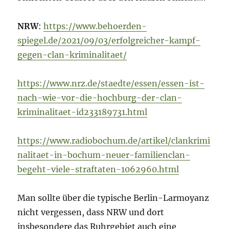
NRW
:
https://www.behoerden-
spiegel.de/2021/09/03/erfolgreicher-kampf-
gegen-clan-kriminalitaet/
https://www.nrz.de/staedte/essen/essen-ist-
nach-wie-vor-die-hochburg-der-clan-
kriminalitaet-id233189731.html
https://www.radiobochum.de/artikel/clankrimi
nalitaet-in-bochum-neuer-familienclan-
begeht-viele-straftaten-1062960.html
Man sollte über die typische Berlin-Larmoyanz
nicht vergessen, dass NRW und dort
insbesondere das Ruhrgebiet auch eine