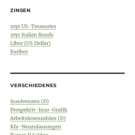
ZINSEN
10yr US-Treasuries
10yr Italian Bonds
Libor (US Dollar)
Euribor
VERSCHIEDENES
Insolvenzen (D)
Perspektiv-Inso-Grafik
Arbeitslosenzahlen (D)
Kfz-Neuzulassungen
Target II Salden