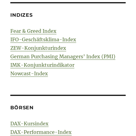
INDIZES
Fear & Greed Index
IFO-Geschäftsklima-Index
ZEW-Konjunkturindex
German Purchasing Managers’ Index (PMI)
IMK-Konjunkturindikator
Nowcast-Index
BÖRSEN
DAX-Kursindex
DAX-Performance-Index