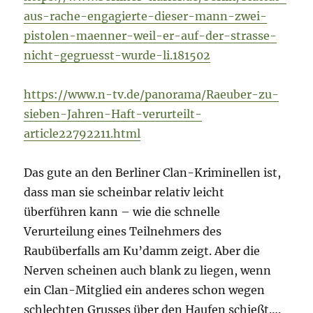
aus-rache-engagierte-dieser-mann-zwei-
pistolen-maenner-weil-er-auf-der-strasse-
nicht-gegruesst-wurde-li.181502
https://www.n-tv.de/panorama/Raeuber-zu-
sieben-Jahren-Haft-verurteilt-
article22792211.html
Das gute an den Berliner Clan-Kriminellen ist,
dass man sie scheinbar relativ leicht
überführen kann – wie die schnelle
Verurteilung eines Teilnehmers des
Raubüberfalls am Ku’damm zeigt. Aber die
Nerven scheinen auch blank zu liegen, wenn
ein Clan-Mitglied ein anderes schon wegen
schlechten Grusses über den Haufen schießt….