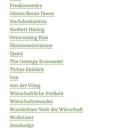
Freakonomics
Gloom Boom Doom
Nachdenkseiten
Norbert Häring
Overcoming Bias
Ökonomenstimme
Quarz
The Grumpy Economist
Tichys Einblick
Vox
von der Vring
Wirtschaftliche Freiheit
Wirtschaftswunder
Wunderbare Welt der Wirtschaft
Wolfstreet
Zerohedge