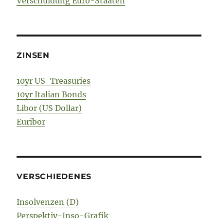
Verschuldung Euro-Staaten
ZINSEN
10yr US-Treasuries
10yr Italian Bonds
Libor (US Dollar)
Euribor
VERSCHIEDENES
Insolvenzen (D)
Perspektiv-Inso-Grafik