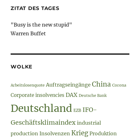
ZITAT DES TAGES
"Busy is the new stupid"
Warren Buffet
WOLKE
China
Auftragseingänge
Arbeitslosenquote
Corona
DAX
Corporate insolvencies
Deutsche Bank
Deutschland
IFO-
EZB
Geschäftsklimaindex
industrial
Krieg
production
Insolvenzen
Produktion