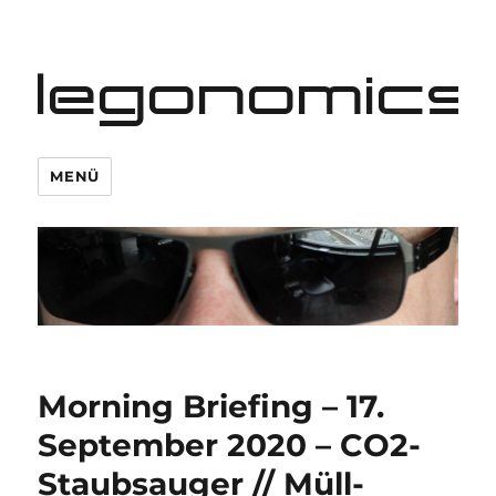
legonomics
MENÜ
Morning Briefing – 17.
September 2020 – CO2-
Staubsauger // Müll-