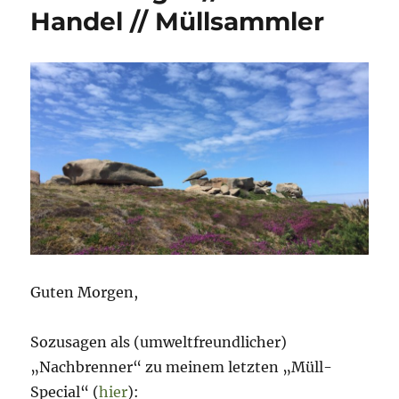
Handel // Müllsammler
Guten Morgen,
Sozusagen als (umweltfreundlicher)
„Nachbrenner“ zu meinem letzten „Müll-
Special“ (
hier
):