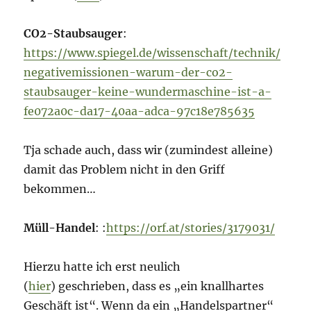
CO2-Staubsauger
:
https://www.spiegel.de/wissenschaft/technik/
negativemissionen-warum-der-co2-
staubsauger-keine-wundermaschine-ist-a-
fe072a0c-da17-40aa-adca-97c18e785635
Tja schade auch, dass wir (zumindest alleine)
damit das Problem nicht in den Griff
bekommen…
Müll-Handel
: :
https://orf.at/stories/3179031/
Hierzu hatte ich erst neulich
(
hier
) geschrieben, dass es „ein knallhartes
Geschäft ist“. Wenn da ein „Handelspartner“