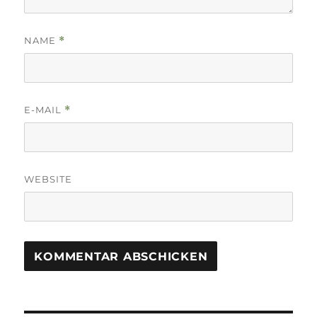
NAME
*
E-MAIL
*
WEBSITE