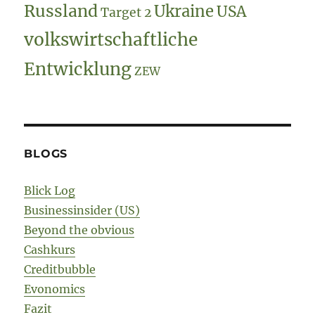
Russland
Ukraine
USA
Target 2
volkswirtschaftliche
Entwicklung
ZEW
BLOGS
Blick Log
Businessinsider (US)
Beyond the obvious
Cashkurs
Creditbubble
Evonomics
Fazit