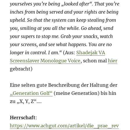
yourselves you’re being „looked after“. That you’re
inches from being served and your rights are being
upheld. So that the system can keep stealing from
you, smiling at you all the while. Go ahead, send
your supers to stop me. Grab your snacks, watch
your screens, and see what happens. You are no
longer in control. I am.“
(Aus:
Shadejak VA
Screenslaver Monologue Voice
, schon mal
hier
gebracht)
Eine selten gute Beschreibung der Haltung der
„Generation Golf“
(meine Generation) bis hin
zu „X, Y, Z“….
Herrschaft
:
https://www.achgut.com/artikel/die_prae_rev