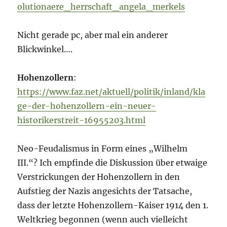
olutionaere_herrschaft_angela_merkels
Nicht gerade pc, aber mal ein anderer
Blickwinkel….
Hohenzollern
:
https://www.faz.net/aktuell/politik/inland/kla
ge-der-hohenzollern-ein-neuer-
historikerstreit-16955203.html
Neo-Feudalismus in Form eines „Wilhelm
III.“? Ich empfinde die Diskussion über etwaige
Verstrickungen der Hohenzollern in den
Aufstieg der Nazis angesichts der Tatsache,
dass der letzte Hohenzollern-Kaiser 1914 den 1.
Weltkrieg begonnen (wenn auch vielleicht