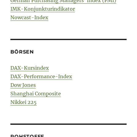
German Purchasing Managers’ Index (PMI)
IMK-Konjunkturindikator
Nowcast-Index
BÖRSEN
DAX-Kursindex
DAX-Performance-Index
Dow Jones
Shanghai Composite
Nikkei 225
ROHSTOFFE