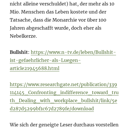
nicht alleine verschuldet) hat, der mehr als 10
Mio. Menschen das Leben kostete und der
Tatsache, dass die Monarchie vor über 100
Jahren abgeschafft wurde, doch eher als
Nebelkerze.
Bullshit
:
https://www.n-tv.de/leben/Bullshit-
ist-gefaehrlicher-als-Luegen-
article21945688.html
https://www.researchgate.net/publication/339
114145_Confronting_indifference_toward_tru
th_Dealing_with_workplace_bullshit/link/5e
d287d5299bf1c67d2789fe/download
Wie sich der geneigte Leser durchaus vorstellen