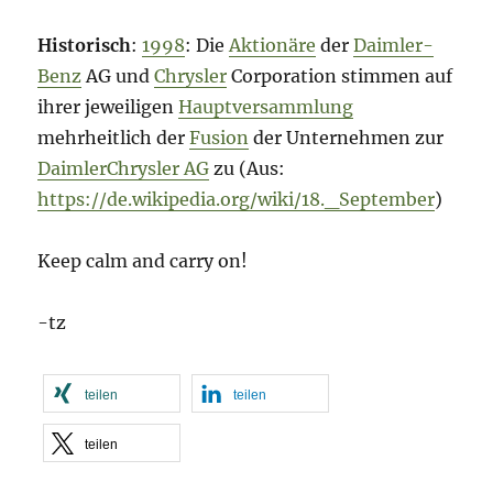
Historisch
:
1998
: Die
Aktionäre
der
Daimler-
Benz
AG und
Chrysler
Corporation stimmen auf
ihrer jeweiligen
Hauptversammlung
mehrheitlich der
Fusion
der Unternehmen zur
DaimlerChrysler AG
zu (Aus:
https://de.wikipedia.org/wiki/18._September
)
Keep calm and carry on!
-tz
teilen
teilen
teilen