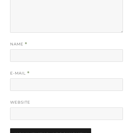
NAME
*
E-MAIL
*
WEBSITE