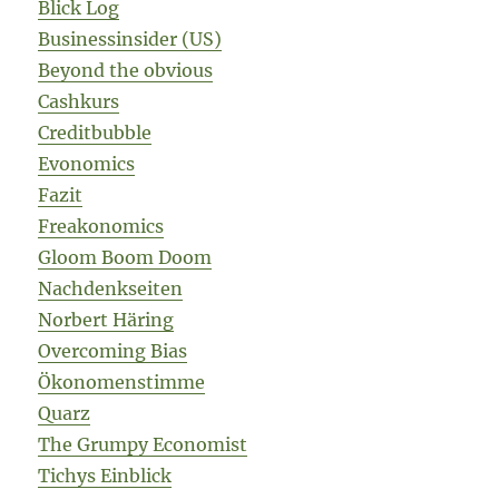
Blick Log
Businessinsider (US)
Beyond the obvious
Cashkurs
Creditbubble
Evonomics
Fazit
Freakonomics
Gloom Boom Doom
Nachdenkseiten
Norbert Häring
Overcoming Bias
Ökonomenstimme
Quarz
The Grumpy Economist
Tichys Einblick