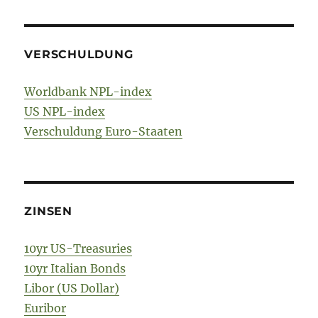
VERSCHULDUNG
Worldbank NPL-index
US NPL-index
Verschuldung Euro-Staaten
ZINSEN
10yr US-Treasuries
10yr Italian Bonds
Libor (US Dollar)
Euribor