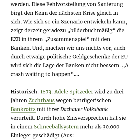
werden. Diese Fehlvorstellung von Sanierung
birgt den Keim der nächsten Krise gleich in
sich. Wie sich so ein Szenario entwickeln kann,
zeigt derzeit geradezu „bilderbuchmäßig“ die
EZB in ihrem „Zusammenspiel“ mit den
Banken. Und, machen wir uns nichts vor, auch
durch etwaige politische Geldgeschenke der EU
wird sich die Lage der Banken nicht bessern. „A
crash waiting to happen“….
Historisch
:
1873
:
Adele Spitzeder
wird zu drei
Jahren
Zuchthaus
wegen betrügerischen
Bankrotts
mit ihrer
Dachauer Volksbank
verurteilt. Durch hohe Zinsversprechen hat sie
in einem
Schneeballsystem
mehr als 30.000
Einleger geschädigt (Aus: