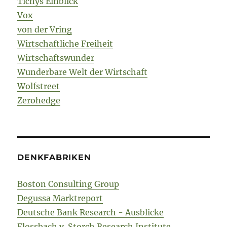
Tichys Einblick
Vox
von der Vring
Wirtschaftliche Freiheit
Wirtschaftswunder
Wunderbare Welt der Wirtschaft
Wolfstreet
Zerohedge
DENKFABRIKEN
Boston Consulting Group
Degussa Marktreport
Deutsche Bank Research - Ausblicke
Flossbach v. Storch Research Institute