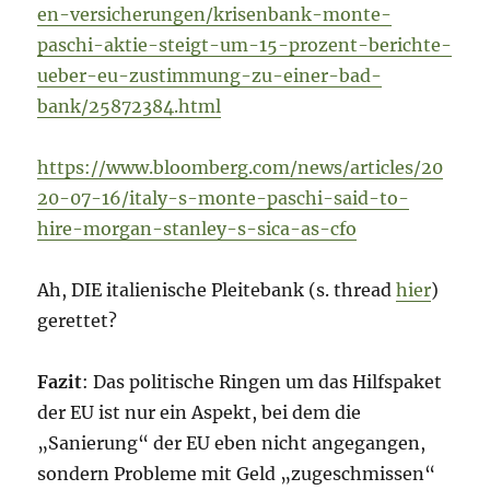
en-versicherungen/krisenbank-monte-
paschi-aktie-steigt-um-15-prozent-berichte-
ueber-eu-zustimmung-zu-einer-bad-
bank/25872384.html
https://www.bloomberg.com/news/articles/20
20-07-16/italy-s-monte-paschi-said-to-
hire-morgan-stanley-s-sica-as-cfo
Ah, DIE italienische Pleitebank (s. thread
hier
)
gerettet?
Fazit
: Das politische Ringen um das Hilfspaket
der EU ist nur ein Aspekt, bei dem die
„Sanierung“ der EU eben nicht angegangen,
sondern Probleme mit Geld „zugeschmissen“