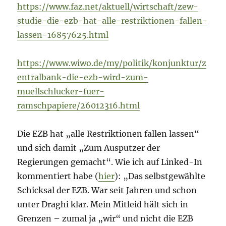
https://www.faz.net/aktuell/wirtschaft/zew-
studie-die-ezb-hat-alle-restriktionen-fallen-
lassen-16857625.html
https://www.wiwo.de/my/politik/konjunktur/z
entralbank-die-ezb-wird-zum-
muellschlucker-fuer-
ramschpapiere/26012316.html
Die EZB hat „alle Restriktionen fallen lassen“
und sich damit „Zum Ausputzer der
Regierungen gemacht“. Wie ich auf Linked-In
kommentiert habe (
hier
): „Das selbstgewählte
Schicksal der EZB. War seit Jahren und schon
unter Draghi klar. Mein Mitleid hält sich in
Grenzen – zumal ja „wir“ und nicht die EZB