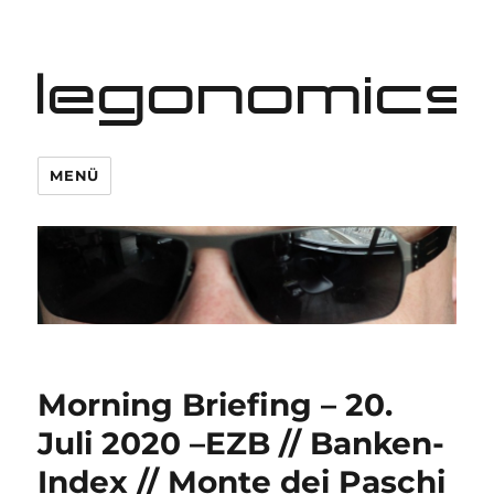
legonomics
MENÜ
Morning Briefing – 20.
Juli 2020 –EZB // Banken-
Index // Monte dei Paschi