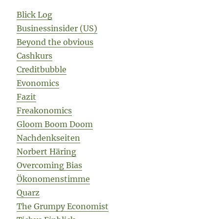
Blick Log
Businessinsider (US)
Beyond the obvious
Cashkurs
Creditbubble
Evonomics
Fazit
Freakonomics
Gloom Boom Doom
Nachdenkseiten
Norbert Häring
Overcoming Bias
Ökonomenstimme
Quarz
The Grumpy Economist