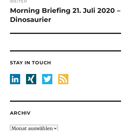
WEITER
Morning Briefing 21. Juli 2020 –
Nächster
Beitrag:
Dinosaurier
STAY IN TOUCH
ARCHIV
Archiv