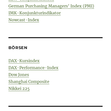
German Purchasing Managers’ Index (PMI)
IMK-Konjunkturindikator
Nowcast-Index
BÖRSEN
DAX-Kursindex
DAX-Performance-Index
Dow Jones
Shanghai Composite
Nikkei 225