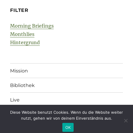
FILTER
Morning Briefings
Monthlies
Hintergrund
Mission
Bibliothek
Live
Diese Website benutzt Cookies. Wenn du die Website weiter
nutzt, gehen wir von deinem Einverständnis aus.
legonomics
Impressum
/
Datenschutz
/
Kommentarregeln
OK