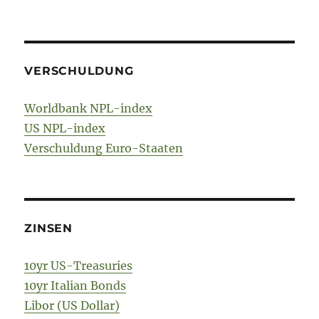
VERSCHULDUNG
Worldbank NPL-index
US NPL-index
Verschuldung Euro-Staaten
ZINSEN
10yr US-Treasuries
10yr Italian Bonds
Libor (US Dollar)