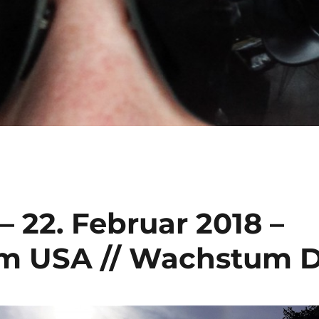
– 22. Februar 2018 –
um USA // Wachstum 