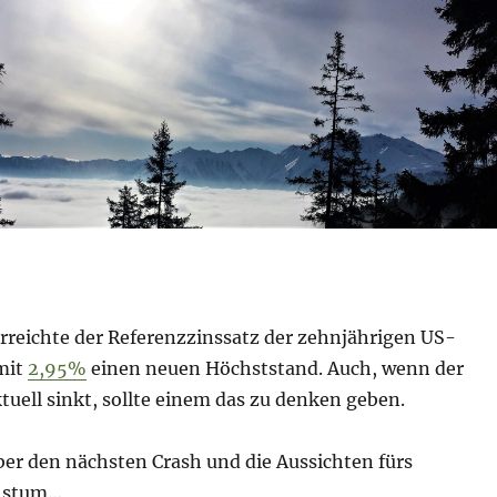
rreichte der Referenzzinssatz der zehnjährigen US-
mit
2,95%
einen neuen Höchststand. Auch, wenn der
tuell sinkt, sollte einem das zu denken geben.
ber den nächsten Crash und die Aussichten fürs
hstum…