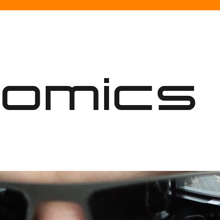
nomics