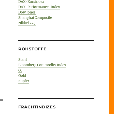
DAX-Kursindex
DAX-Performance-Index
Dow Jones
Shanghai Composite
Nikkei 225
ROHSTOFFE
Stahl
Bloomberg Commodity Index
Öl
Gold
Kupfer
FRACHTINDIZES