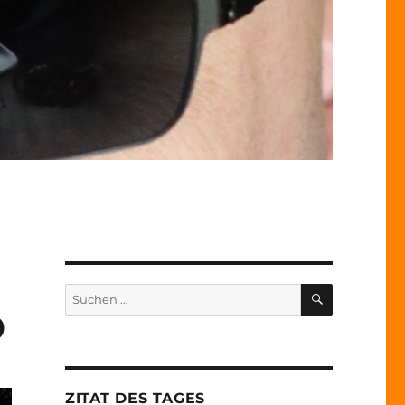
SUCHEN
Suche
nach:
D
ZITAT DES TAGES