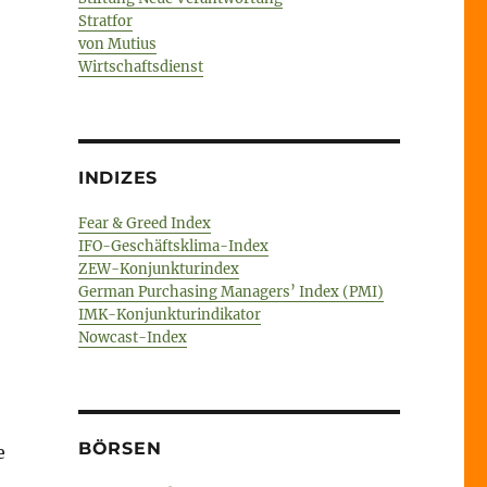
Stratfor
von Mutius
Wirtschaftsdienst
INDIZES
Fear & Greed Index
IFO-Geschäftsklima-Index
ZEW-Konjunkturindex
German Purchasing Managers’ Index (PMI)
IMK-Konjunkturindikator
Nowcast-Index
BÖRSEN
e