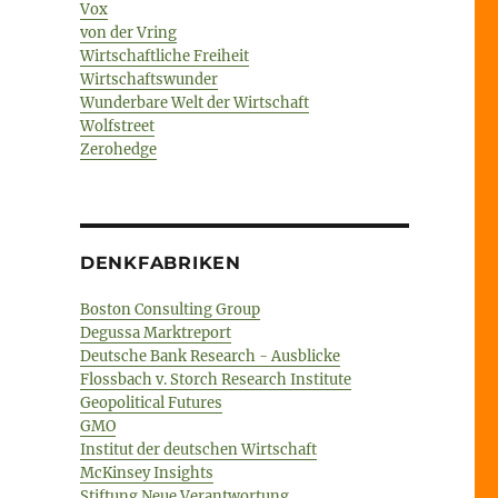
Vox
von der Vring
Wirtschaftliche Freiheit
Wirtschaftswunder
Wunderbare Welt der Wirtschaft
Wolfstreet
Zerohedge
DENKFABRIKEN
Boston Consulting Group
Degussa Marktreport
Deutsche Bank Research - Ausblicke
Flossbach v. Storch Research Institute
Geopolitical Futures
GMO
Institut der deutschen Wirtschaft
McKinsey Insights
Stiftung Neue Verantwortung