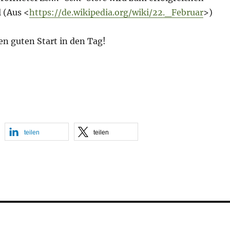
 (Aus <
https://de.wikipedia.org/wiki/22._Februar
>)
en guten Start in den Tag!
teilen
teilen