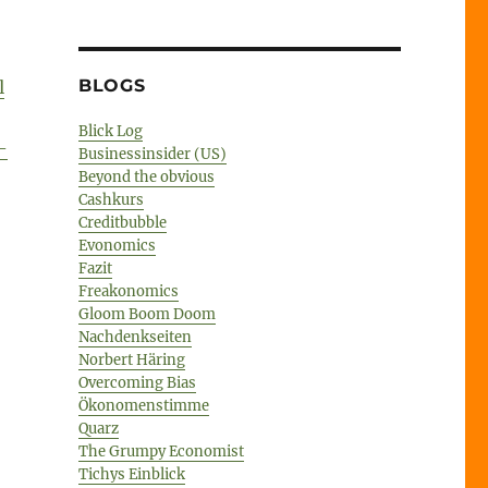
BLOGS
l
Blick Log
-
Businessinsider (US)
Beyond the obvious
Cashkurs
Creditbubble
Evonomics
Fazit
Freakonomics
Gloom Boom Doom
Nachdenkseiten
Norbert Häring
Overcoming Bias
Ökonomenstimme
Quarz
The Grumpy Economist
Tichys Einblick