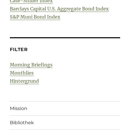
Case-Shiller Index
Barclays Capital U.S. Aggregate Bond Index
S&P Muni Bond Index
FILTER
Morning Briefings
Monthlies
Hintergrund
Mission
Bibliothek