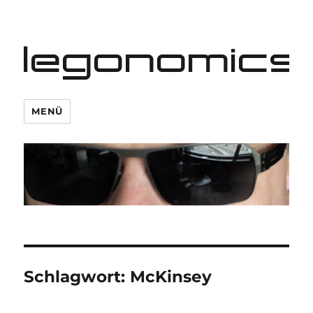
legonomics
MENÜ
Schlagwort:
McKinsey