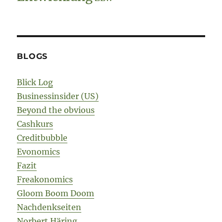
BLOGS
Blick Log
Businessinsider (US)
Beyond the obvious
Cashkurs
Creditbubble
Evonomics
Fazit
Freakonomics
Gloom Boom Doom
Nachdenkseiten
Norbert Häring