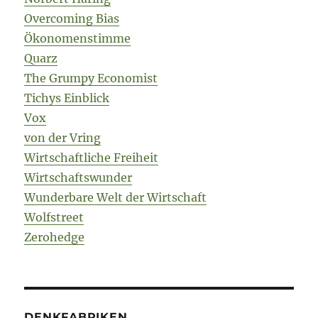
Overcoming Bias
Ökonomenstimme
Quarz
The Grumpy Economist
Tichys Einblick
Vox
von der Vring
Wirtschaftliche Freiheit
Wirtschaftswunder
Wunderbare Welt der Wirtschaft
Wolfstreet
Zerohedge
DENKFABRIKEN