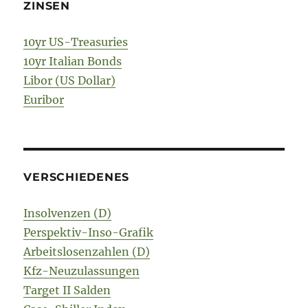
ZINSEN
10yr US-Treasuries
10yr Italian Bonds
Libor (US Dollar)
Euribor
VERSCHIEDENES
Insolvenzen (D)
Perspektiv-Inso-Grafik
Arbeitslosenzahlen (D)
Kfz-Neuzulassungen
Target II Salden