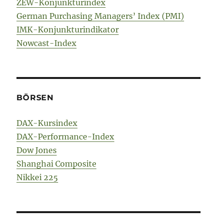
ZEW-Konjunkturindex
German Purchasing Managers’ Index (PMI)
IMK-Konjunkturindikator
Nowcast-Index
BÖRSEN
DAX-Kursindex
DAX-Performance-Index
Dow Jones
Shanghai Composite
Nikkei 225