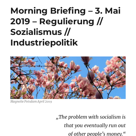
Morning Briefing – 3. Mai
2019 – Regulierung //
Sozialismus //
Industriepolitik
Magnolie Potsdam April 2019
„The problem with socialism is
that you eventually run out
of other people’s money.“