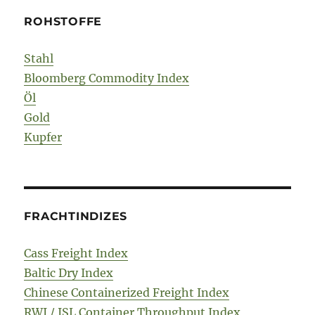
ROHSTOFFE
Stahl
Bloomberg Commodity Index
Öl
Gold
Kupfer
FRACHTINDIZES
Cass Freight Index
Baltic Dry Index
Chinese Containerized Freight Index
RWI / ISL Container Throughput Index