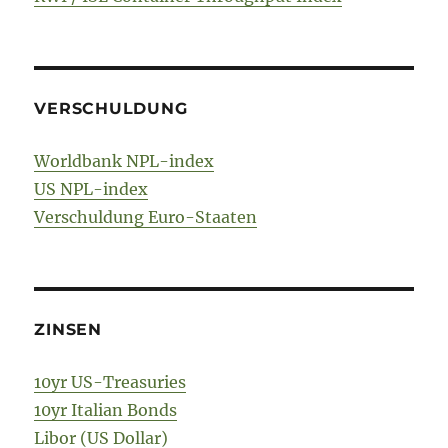
VERSCHULDUNG
Worldbank NPL-index
US NPL-index
Verschuldung Euro-Staaten
ZINSEN
10yr US-Treasuries
10yr Italian Bonds
Libor (US Dollar)