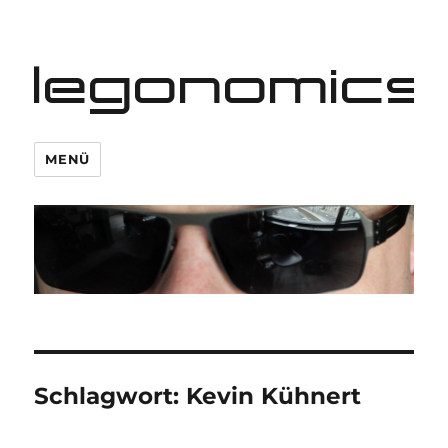
legonomics
MENÜ
Schlagwort:
Kevin Kühnert