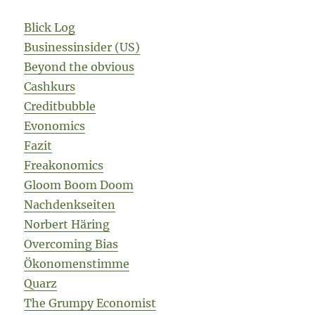
Blick Log
Businessinsider (US)
Beyond the obvious
Cashkurs
Creditbubble
Evonomics
Fazit
Freakonomics
Gloom Boom Doom
Nachdenkseiten
Norbert Häring
Overcoming Bias
Ökonomenstimme
Quarz
The Grumpy Economist