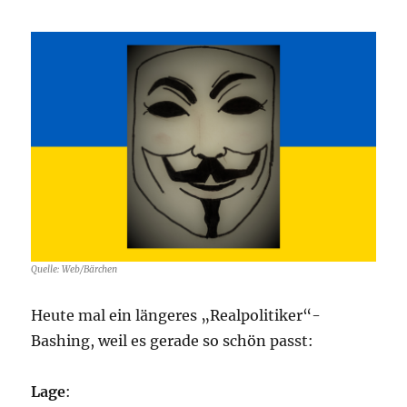
Quelle: Web/Bärchen
Heute mal ein längeres „Realpolitiker“-
Bashing, weil es gerade so schön passt:
Lage
: