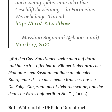
auch wenig später eine lukrative
Geschäftsbeziehung – in Form einer
Werbebeilage. Thread
https://t.co/1XRw0ltkow
— Massimo Bognanni (@buon_anni)
March 17, 2022
„
Mit den Gas-Sanktionen zielte man auf Putin
und hat sich – offenbar in völliger Unkenntnis der
ökonomischen Zusammenhänge im globalen
Energiemarkt – in die eigenen Knie geschossen.
Die Folge: Gazprom macht Rekordgewinne, und die
deutsche Wirtschaft gerät in Not.
“ (Focus)
BdL
: Während die UKR den Durchbruch