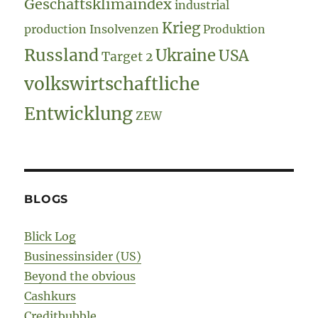
Geschäftsklimaindex
industrial
Krieg
production
Insolvenzen
Produktion
Russland
Ukraine
USA
Target 2
volkswirtschaftliche
Entwicklung
ZEW
BLOGS
Blick Log
Businessinsider (US)
Beyond the obvious
Cashkurs
Creditbubble