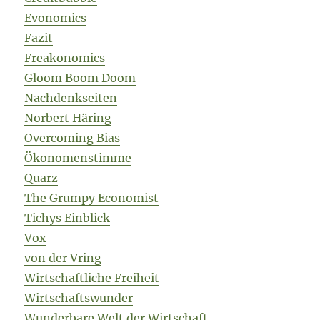
Evonomics
Fazit
Freakonomics
Gloom Boom Doom
Nachdenkseiten
Norbert Häring
Overcoming Bias
Ökonomenstimme
Quarz
The Grumpy Economist
Tichys Einblick
Vox
von der Vring
Wirtschaftliche Freiheit
Wirtschaftswunder
Wunderbare Welt der Wirtschaft