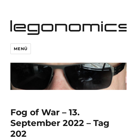
legonomics
MENÜ
Fog of War – 13.
September 2022 – Tag
202