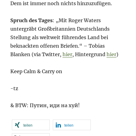
Dem ist immer noch nichts hinzuzufügen.
Spruch des Tages
: „Mit Roger Waters
untergräbt Großbritannien Deutschlands
Stellung als weltweit führendes Land bei
beknackten offenen Briefen.“ – Tobias
Blanken (via Twitter,
hier
, Hintergrund
hier
)
Keep Calm & Carry on
-tz
& BTW: Путин, иди на хуй!
teilen
teilen