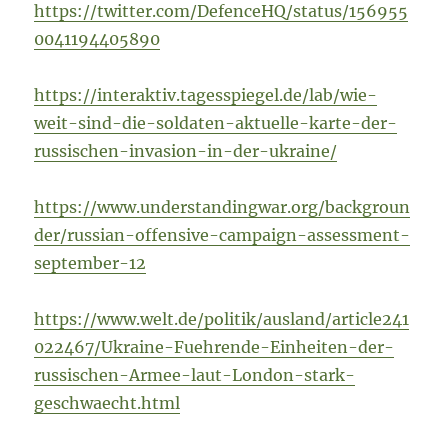
https://twitter.com/DefenceHQ/status/156955
0041194405890
https://interaktiv.tagesspiegel.de/lab/wie-
weit-sind-die-soldaten-aktuelle-karte-der-
russischen-invasion-in-der-ukraine/
https://www.understandingwar.org/backgroun
der/russian-offensive-campaign-assessment-
september-12
https://www.welt.de/politik/ausland/article241
022467/Ukraine-Fuehrende-Einheiten-der-
russischen-Armee-laut-London-stark-
geschwaecht.html