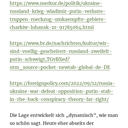
https://www.merkur.de/politik/ukraine-
russland-krieg-wladimir-putin-verluste-
truppen-rueckzug-umkaempfte-gebiete-
charkiw-luhansk-zr-91785064.html
https://www.br.de/nachrichten/kultur/wir-
sind-voellig-gescheitert-russland-zweifelt-
putin-schweigt,TGvBXed?
utm_source=pocket-newtab-global-de-DE
https://foreignpolicy.com/2022/09/12/russia-
ukraine-war-defeat-opposition-putin-stab-
in-the-back-conspiracy-theory-far-right/
Die Lage entwickelt sich „dynamisch“, wie man
so schön sagt. Heute eher abseits der