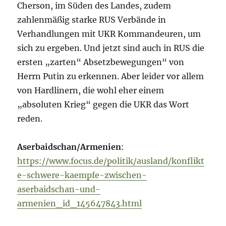
Cherson, im Süden des Landes, zudem
zahlenmäßig starke RUS Verbände in
Verhandlungen mit UKR Kommandeuren, um
sich zu ergeben. Und jetzt sind auch in RUS die
ersten „zarten“ Absetzbewegungen“ von
Herrn Putin zu erkennen. Aber leider vor allem
von Hardlinern, die wohl eher einem
„absoluten Krieg“ gegen die UKR das Wort
reden.
Aserbaidschan/Armenien
:
https://www.focus.de/politik/ausland/konflikt
e-schwere-kaempfe-zwischen-
aserbaidschan-und-
armenien_id_145647843.html