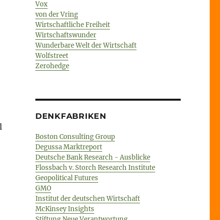
Vox
von der Vring
Wirtschaftliche Freiheit
Wirtschaftswunder
Wunderbare Welt der Wirtschaft
Wolfstreet
Zerohedge
DENKFABRIKEN
l
Boston Consulting Group
Degussa Marktreport
Deutsche Bank Research - Ausblicke
Flossbach v. Storch Research Institute
Geopolitical Futures
GMO
Institut der deutschen Wirtschaft
McKinsey Insights
Stiftung Neue Verantwortung