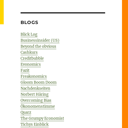
BLOGS
Blick Log
Businessinsider (US)
Beyond the obvious
Cashkurs
Creditbubble
Evonomics
Fazit
Freakonomics
Gloom Boom Doom
Nachdenkseiten
Norbert Häring
Overcoming Bias
Ökonomenstimme
Quarz
The Grumpy Economist
Tichys Einblick