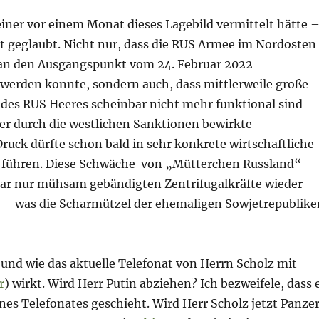
iner vor einem Monat dieses Lagebild vermittelt hätte 
ht geglaubt. Nicht nur, dass die RUS Armee im Nordosten
an den Ausgangspunkt vom 24. Februar 2022
werden konnte, sondern auch, dass mittlerweile große
 des RUS Heeres scheinbar nicht mehr funktional sind
Der durch die westlichen Sanktionen bewirkte
Druck dürfte schon bald in sehr konkrete wirtschaftliche
 führen. Diese Schwäche von „Mütterchen Russland“
nbar nur mühsam gebändigten Zentrifugalkräfte wieder
– was die Scharmützel der ehemaligen Sowjetrepublike
b und wie das aktuelle Telefonat von Herrn Scholz mit
r
) wirkt. Wird Herr Putin abziehen? Ich bezweifele, dass 
nes Telefonates geschieht. Wird Herr Scholz jetzt Panze