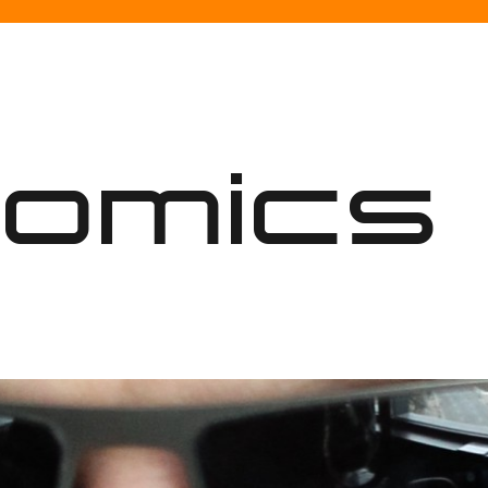
nomics