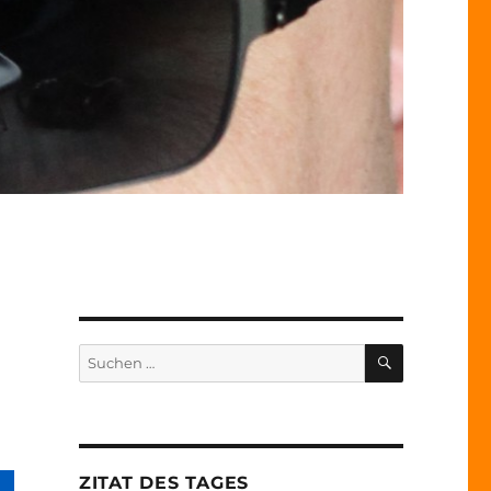
SUCHEN
Suche
nach:
ZITAT DES TAGES