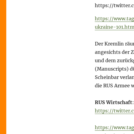
https://twitte
https://www.tag
ukraine-101.htm
Der Kremlin räu
angesichts der 
und dem zurückg
(Manuscripts) dü
Scheinbar verlan
die RUS Armee w
RUS Wirtschaft
:
https://twitter
https://www.tag