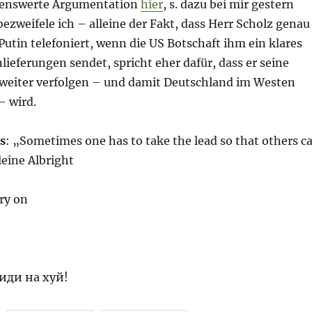
lesenswerte Argumentation
hier
, s. dazu bei mir gestern
bezweifele ich – alleine der Fakt, dass Herr Scholz genau
utin telefoniert, wenn die US Botschaft ihm ein klares
lieferungen sendet, spricht eher dafür, dass er seine
e weiter verfolgen – und damit Deutschland im Westen
– wird.
s
: „Sometimes one has to take the lead so that others c
eine Albright
ry on
иди на хуй!