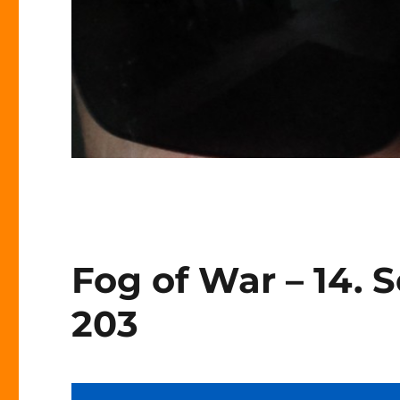
Fog of War – 14. 
203