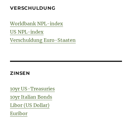
VERSCHULDUNG
Worldbank NPL-index
US NPL-index
Verschuldung Euro-Staaten
ZINSEN
10yr US-Treasuries
10yr Italian Bonds
Libor (US Dollar)
Euribor