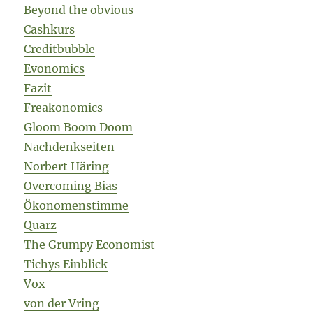
Beyond the obvious
Cashkurs
Creditbubble
Evonomics
Fazit
Freakonomics
Gloom Boom Doom
Nachdenkseiten
Norbert Häring
Overcoming Bias
Ökonomenstimme
Quarz
The Grumpy Economist
Tichys Einblick
Vox
von der Vring