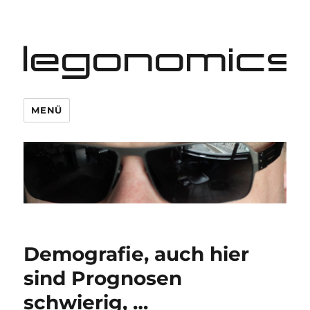
legonomics
MENÜ
Demografie, auch hier
sind Prognosen
schwierig, …