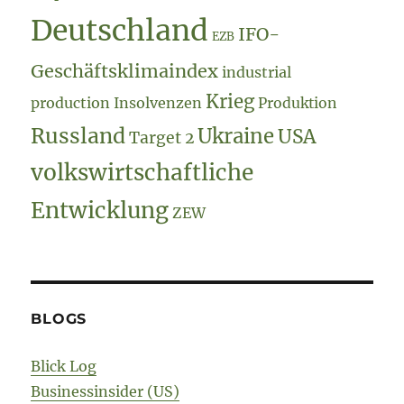
Deutschland
IFO-
EZB
Geschäftsklimaindex
industrial
Krieg
production
Insolvenzen
Produktion
Russland
Ukraine
USA
Target 2
volkswirtschaftliche
Entwicklung
ZEW
BLOGS
Blick Log
Businessinsider (US)