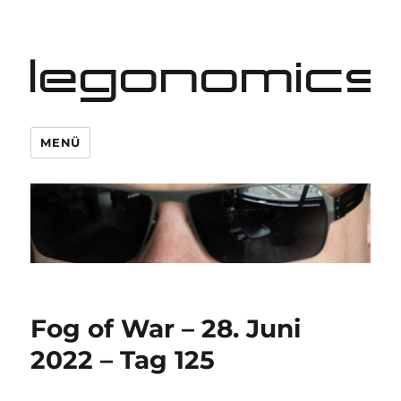
legonomics
MENÜ
Fog of War – 28. Juni
2022 – Tag 125