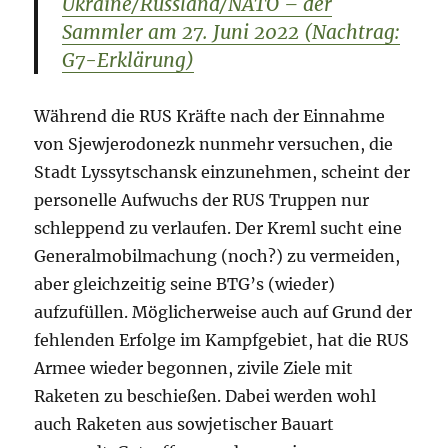
Ukraine/Russland/NATO – der
Sammler am 27. Juni 2022 (Nachtrag:
G7-Erklärung)
Während die RUS Kräfte nach der Einnahme
von Sjewjerodonezk nunmehr versuchen, die
Stadt Lyssytschansk einzunehmen, scheint der
personelle Aufwuchs der RUS Truppen nur
schleppend zu verlaufen. Der Kreml sucht eine
Generalmobilmachung (noch?) zu vermeiden,
aber gleichzeitig seine BTG’s (wieder)
aufzufüllen. Möglicherweise auch auf Grund der
fehlenden Erfolge im Kampfgebiet, hat die RUS
Armee wieder begonnen, zivile Ziele mit
Raketen zu beschießen. Dabei werden wohl
auch Raketen aus sowjetischer Bauart