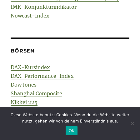
IMK-Konjunkturindikator
Nowcast-Index
BÖRSEN
DAX-Kursindex
DAX-Performance-Index
Dow Jones
Shanghai Composite
Nikkei 225
Diese Website benutzt Cookies. Wenn du die Website weiter
nutzt, gehen wir von deinem Einverständnis aus.
OK
ROHSTOFFE