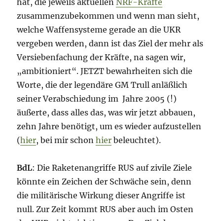
hat, die jeweils aktuellen
NRF-Kräfte
zusammenzubekommen und wenn man sieht,
welche Waffensysteme gerade an die UKR
vergeben werden, dann ist das Ziel der mehr als
Versiebenfachung der Kräfte, na sagen wir,
„ambitioniert“. JETZT bewahrheiten sich die
Worte, die der legendäre GM Trull anläßlich
seiner Verabschiedung im Jahre 2005 (!)
äußerte, dass alles das, was wir jetzt abbauen,
zehn Jahre benötigt, um es wieder aufzustellen
(
hier
, bei mir schon
hier
beleuchtet).
BdL
: Die Raketenangriffe RUS auf zivile Ziele
könnte ein Zeichen der Schwäche sein, denn
die militärische Wirkung dieser Angriffe ist
null. Zur Zeit kommt RUS aber auch im Osten