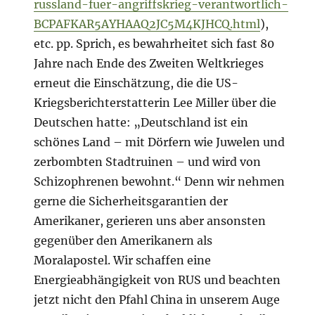
russland-fuer-angriffskrieg-verantwortlich-
BCPAFKAR5AYHAAQ2JC5M4KJHCQ.html
),
etc. pp. Sprich, es bewahrheitet sich fast 80
Jahre nach Ende des Zweiten Weltkrieges
erneut die Einschätzung, die die US-
Kriegsberichterstatterin Lee Miller über die
Deutschen hatte: „Deutschland ist ein
schönes Land – mit Dörfern wie Juwelen und
zerbombten Stadtruinen – und wird von
Schizophrenen bewohnt.“ Denn wir nehmen
gerne die Sicherheitsgarantien der
Amerikaner, gerieren uns aber ansonsten
gegenüber den Amerikanern als
Moralapostel. Wir schaffen eine
Energieabhängigkeit von RUS und beachten
jetzt nicht den Pfahl China in unserem Auge