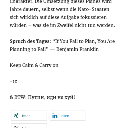
Charakter. Die Umsetzung dieses Planes wird
Jahre dauern, selbst wenn die Nato-Staaten
sich wirklich auf diese Aufgabe fokussieren
würden – was sie im Zweifel nicht tun werden.
Spruch des Tages
: “If You Fail to Plan, You Are
Planning to Fail” — Benjamin Franklin
Keep Calm & Carry on
-tz
& BTW: Путин, иди на хуй!
teilen
teilen