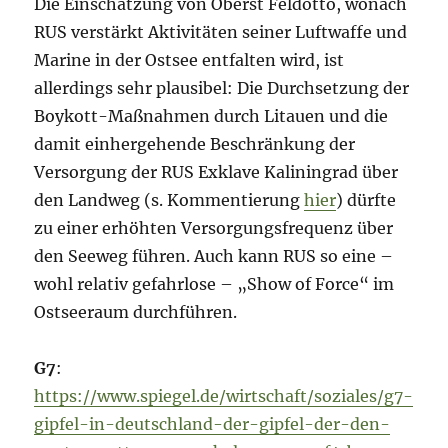
Die Einschätzung von Oberst Feldotto, wonach
RUS verstärkt Aktivitäten seiner Luftwaffe und
Marine in der Ostsee entfalten wird, ist
allerdings sehr plausibel: Die Durchsetzung der
Boykott-Maßnahmen durch Litauen und die
damit einhergehende Beschränkung der
Versorgung der RUS Exklave Kaliningrad über
den Landweg (s. Kommentierung
hier
) dürfte
zu einer erhöhten Versorgungsfrequenz über
den Seeweg führen. Auch kann RUS so eine –
wohl relativ gefahrlose – „Show of Force“ im
Ostseeraum durchführen.
G7
:
https://www.spiegel.de/wirtschaft/soziales/g7-
gipfel-in-deutschland-der-gipfel-der-den-