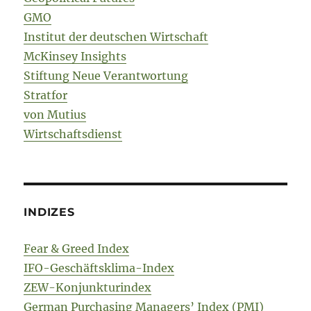
GMO
Institut der deutschen Wirtschaft
McKinsey Insights
Stiftung Neue Verantwortung
Stratfor
von Mutius
Wirtschaftsdienst
INDIZES
Fear & Greed Index
IFO-Geschäftsklima-Index
ZEW-Konjunkturindex
German Purchasing Managers’ Index (PMI)