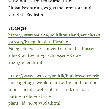
verwandt. Getroffen wurde u.a. ein
Einkaufszentrum, es gab mehrere tote und
verletzte Zivilisten.
Strategie
:
https://www.welt.de/politik/ausland/article239
596305/Krieg-in-der-Ukraine-
Moeglicherweise-konzentrieren-die-Russen-
alle-Kraefte-um-geschlossen-Kiew-
anzugreifen.html
https://www.focus.de/politik/bundeswehrserie
-nachgefragt-werden-luftwaffe-und-marine-
sehen-bundeswehr-oberst-erklaert-was-
putin-in-der-ostsee-
plant_id_107993865.html