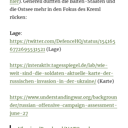
hier
). Generell dürften die Balten-Staaten und
die Ostsee mehr in den Fokus des Kreml
rücken:
Lage
:
https://twitter.com/DefenceHQ/status/154165
6772695531521
(Lage)
https://interaktiv.tagesspiegel.de/lab/wie-
weit-sind-die-soldaten-aktuelle-karte-der-
russischen-invasion-in-der-ukraine/
(Karte)
https://www.understandingwar.org/backgroun
der/russian-offensive-campaign-assessment-
june-27