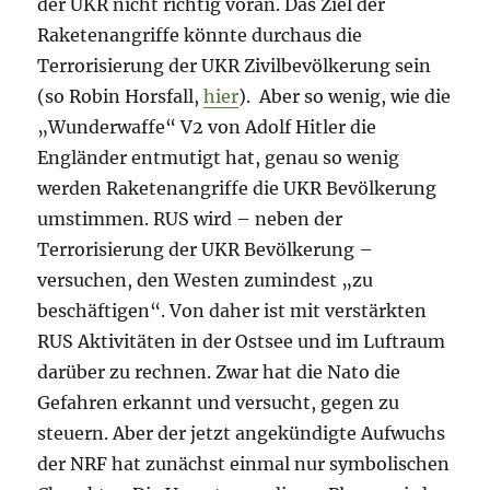
der UKR nicht richtig voran. Das Ziel der
Raketenangriffe könnte durchaus die
Terrorisierung der UKR Zivilbevölkerung sein
(so Robin Horsfall,
hier
). Aber so wenig, wie die
„Wunderwaffe“ V2 von Adolf Hitler die
Engländer entmutigt hat, genau so wenig
werden Raketenangriffe die UKR Bevölkerung
umstimmen. RUS wird – neben der
Terrorisierung der UKR Bevölkerung –
versuchen, den Westen zumindest „zu
beschäftigen“. Von daher ist mit verstärkten
RUS Aktivitäten in der Ostsee und im Luftraum
darüber zu rechnen. Zwar hat die Nato die
Gefahren erkannt und versucht, gegen zu
steuern. Aber der jetzt angekündigte Aufwuchs
der NRF hat zunächst einmal nur symbolischen