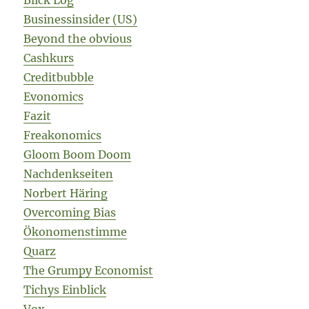
Businessinsider (US)
Beyond the obvious
Cashkurs
Creditbubble
Evonomics
Fazit
Freakonomics
Gloom Boom Doom
Nachdenkseiten
Norbert Häring
Overcoming Bias
Ökonomenstimme
Quarz
The Grumpy Economist
Tichys Einblick
Vox