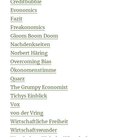
Creditbubble
Evonomics
Fazit
Freakonomics
Gloom Boom Doom
Nachdenkseiten
Norbert Häring
Overcoming Bias
Ökonomenstimme
Quarz
The Grumpy Economist
Tichys Einblick
Vox
von der Vring
Wirtschaftliche Freiheit
Wirtschaftswunder