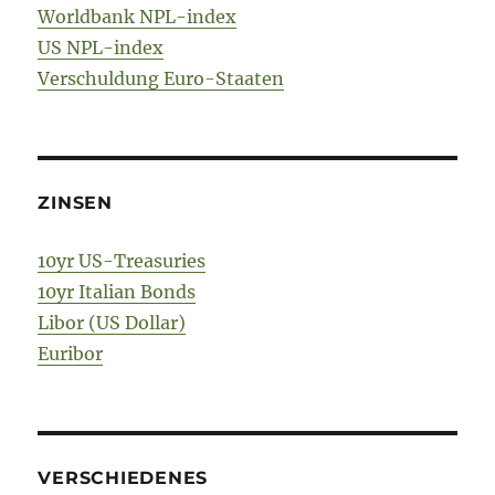
Worldbank NPL-index
US NPL-index
Verschuldung Euro-Staaten
ZINSEN
10yr US-Treasuries
10yr Italian Bonds
Libor (US Dollar)
Euribor
VERSCHIEDENES