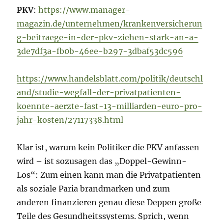
PKV
:
https://www.manager-
magazin.de/unternehmen/krankenversicherun
g-beitraege-in-der-pkv-ziehen-stark-an-a-
3de7df3a-fb0b-46ee-b297-3dbaf53dc596
https://www.handelsblatt.com/politik/deutschl
and/studie-wegfall-der-privatpatienten-
koennte-aerzte-fast-13-milliarden-euro-pro-
jahr-kosten/27117338.html
Klar ist, warum kein Politiker die PKV anfassen
wird – ist sozusagen das „Doppel-Gewinn-
Los“: Zum einen kann man die Privatpatienten
als soziale Paria brandmarken und zum
anderen finanzieren genau diese Deppen große
Teile des Gesundheitssystems. Sprich, wenn