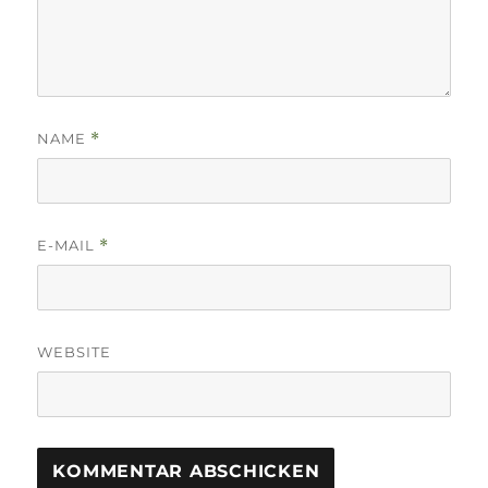
NAME
*
E-MAIL
*
WEBSITE