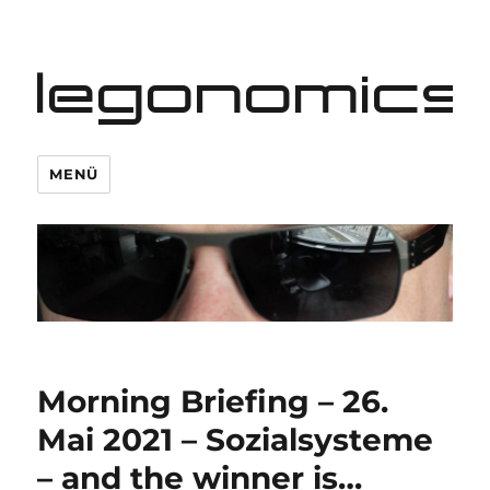
legonomics
MENÜ
Morning Briefing – 26.
Mai 2021 – Sozialsysteme
– and the winner is…