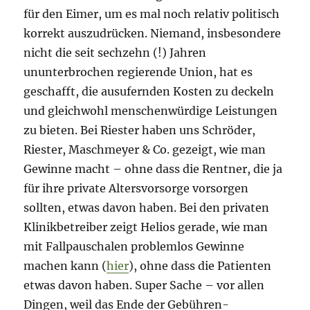
für den Eimer, um es mal noch relativ politisch
korrekt auszudrücken. Niemand, insbesondere
nicht die seit sechzehn (!) Jahren
ununterbrochen regierende Union, hat es
geschafft, die ausufernden Kosten zu deckeln
und gleichwohl menschenwürdige Leistungen
zu bieten. Bei Riester haben uns Schröder,
Riester, Maschmeyer & Co. gezeigt, wie man
Gewinne macht – ohne dass die Rentner, die ja
für ihre private Altersvorsorge vorsorgen
sollten, etwas davon haben. Bei den privaten
Klinikbetreiber zeigt Helios gerade, wie man
mit Fallpauschalen problemlos Gewinne
machen kann (
hier
), ohne dass die Patienten
etwas davon haben. Super Sache – vor allen
Dingen, weil das Ende der Gebühren-