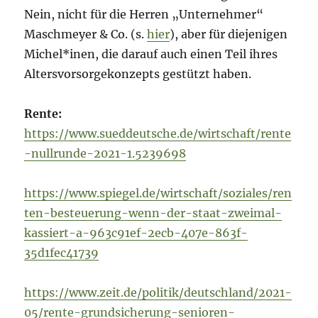
Nein, nicht für die Herren „Unternehmer“
Maschmeyer & Co. (s.
hier
), aber für diejenigen
Michel*inen, die darauf auch einen Teil ihres
Altersvorsorgekonzepts gestützt haben.
Rente:
https://www.sueddeutsche.de/wirtschaft/rente
-nullrunde-2021-1.5239698
https://www.spiegel.de/wirtschaft/soziales/ren
ten-besteuerung-wenn-der-staat-zweimal-
kassiert-a-963c91ef-2ecb-407e-863f-
35d1fec41739
https://www.zeit.de/politik/deutschland/2021-
05/rente-grundsicherung-senioren-