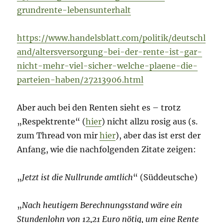
grundrente-lebensunterhalt
https://www.handelsblatt.com/politik/deutschl
and/altersversorgung-bei-der-rente-ist-gar-
nicht-mehr-viel-sicher-welche-plaene-die-
parteien-haben/27213906.html
Aber auch bei den Renten sieht es – trotz
„Respektrente“ (
hier
) nicht allzu rosig aus (s.
zum Thread von mir
hier
), aber das ist erst der
Anfang, wie die nachfolgenden Zitate zeigen:
„
Jetzt ist die Nullrunde amtlich
“ (Süddeutsche)
„
Nach heutigem Berechnungsstand wäre ein
Stundenlohn von 12,21 Euro nötig, um eine Rente