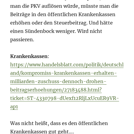
man die PKV auflösen würde, müsste man die
Beiträge in den öffentlichen Krankenkassen
erhöhen oder den Steuerbeitrag. Und hätte
einen Sündenbock weniger. Wird nicht
passieren.
Krankenkassen
:
https://www.handelsblatt.com/politik/deutschl
and/kompromiss-krankenkassen-erhalten-
milliarden-zuschuss-dennoch-drohen-
beitragserhoehungen/27183488.html?
ticket=ST-4330798-dUexf12RljLxUcuER9VR-
ap1
Was nicht heißt, dass es den öffentlichen
Krankenkassen gut geht….