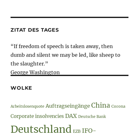
ZITAT DES TAGES
“If freedom of speech is taken away, then
dumb and silent we may be led, like sheep to
the slaughter.”
George Washington
WOLKE
China
Auftragseingänge
Arbeitslosenquote
Corona
DAX
Corporate insolvencies
Deutsche Bank
Deutschland
IFO-
EZB