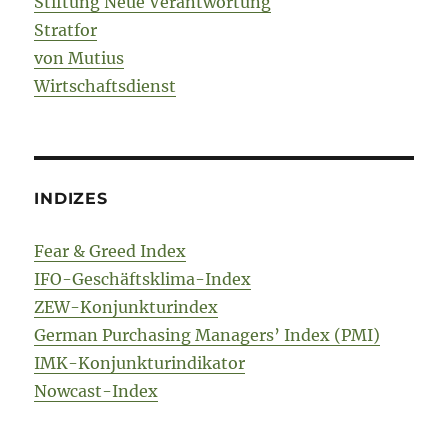
Stiftung Neue Verantwortung
Stratfor
von Mutius
Wirtschaftsdienst
INDIZES
Fear & Greed Index
IFO-Geschäftsklima-Index
ZEW-Konjunkturindex
German Purchasing Managers’ Index (PMI)
IMK-Konjunkturindikator
Nowcast-Index