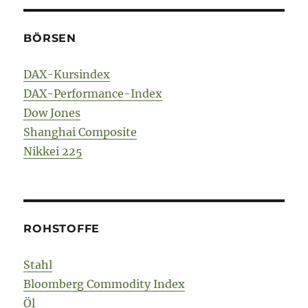
BÖRSEN
DAX-Kursindex
DAX-Performance-Index
Dow Jones
Shanghai Composite
Nikkei 225
ROHSTOFFE
Stahl
Bloomberg Commodity Index
Öl