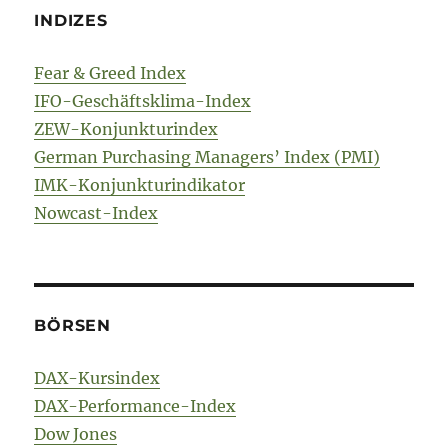
INDIZES
Fear & Greed Index
IFO-Geschäftsklima-Index
ZEW-Konjunkturindex
German Purchasing Managers’ Index (PMI)
IMK-Konjunkturindikator
Nowcast-Index
BÖRSEN
DAX-Kursindex
DAX-Performance-Index
Dow Jones