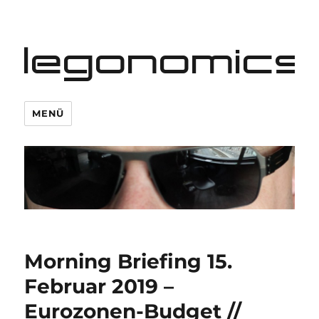
legonomics
MENÜ
Morning Briefing 15.
Februar 2019 –
Eurozonen-Budget //