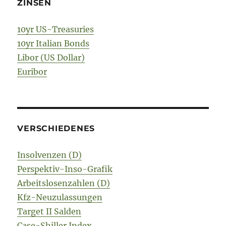
ZINSEN
10yr US-Treasuries
10yr Italian Bonds
Libor (US Dollar)
Euribor
VERSCHIEDENES
Insolvenzen (D)
Perspektiv-Inso-Grafik
Arbeitslosenzahlen (D)
Kfz-Neuzulassungen
Target II Salden
Case-Shiller Index