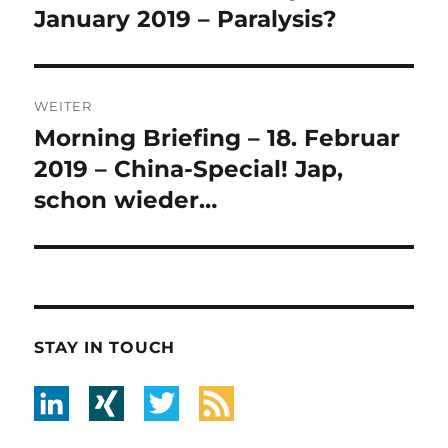
Beitrag:
January 2019 – Paralysis?
WEITER
Morning Briefing – 18. Februar
Nächster
Beitrag:
2019 – China-Special! Jap,
schon wieder…
STAY IN TOUCH