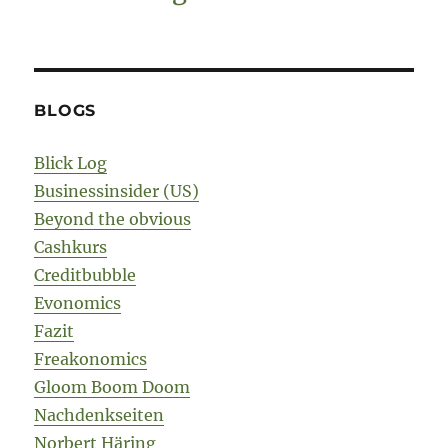
BLOGS
Blick Log
Businessinsider (US)
Beyond the obvious
Cashkurs
Creditbubble
Evonomics
Fazit
Freakonomics
Gloom Boom Doom
Nachdenkseiten
Norbert Häring