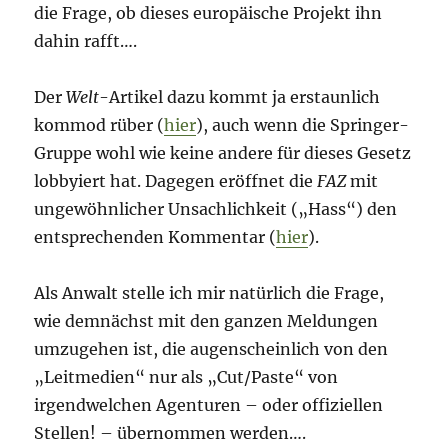
die Frage, ob dieses europäische Projekt ihn
dahin rafft….
Der
Welt
-Artikel dazu kommt ja erstaunlich
kommod rüber (
hier
), auch wenn die Springer-
Gruppe wohl wie keine andere für dieses Gesetz
lobbyiert hat. Dagegen eröffnet die
FAZ
mit
ungewöhnlicher Unsachlichkeit („Hass“) den
entsprechenden Kommentar (
hier
).
Als Anwalt stelle ich mir natürlich die Frage,
wie demnächst mit den ganzen Meldungen
umzugehen ist, die augenscheinlich von den
„Leitmedien“ nur als „Cut/Paste“ von
irgendwelchen Agenturen – oder offiziellen
Stellen! – übernommen werden….