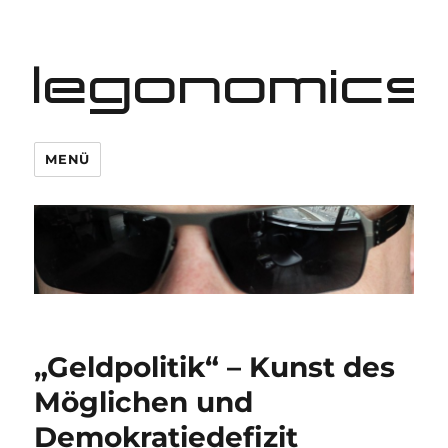
legonomics
MENÜ
„Geldpolitik“ – Kunst des
Möglichen und
Demokratiedefizit