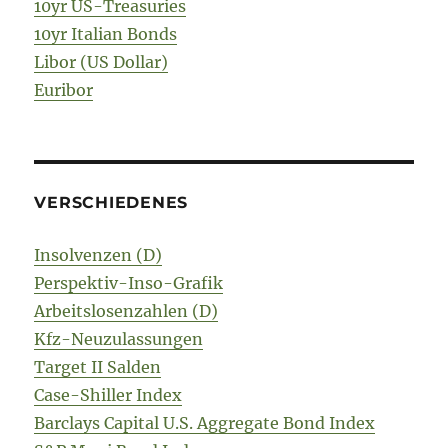
10yr US-Treasuries
10yr Italian Bonds
Libor (US Dollar)
Euribor
VERSCHIEDENES
Insolvenzen (D)
Perspektiv-Inso-Grafik
Arbeitslosenzahlen (D)
Kfz-Neuzulassungen
Target II Salden
Case-Shiller Index
Barclays Capital U.S. Aggregate Bond Index