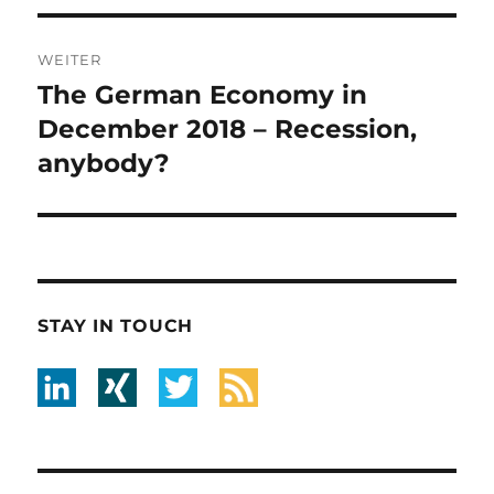
WEITER
The German Economy in
Nächster
Beitrag:
December 2018 – Recession,
anybody?
STAY IN TOUCH