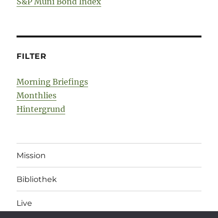
S&P Muni Bond Index
FILTER
Morning Briefings
Monthlies
Hintergrund
Mission
Bibliothek
Live