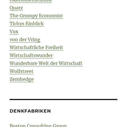
Quarz
The Grumpy Economist
Tichys Einblick
Vox
von der Vring
Wirtschaftliche Freiheit
Wirtschaftswunder
Wunderbare Welt der Wirtschaft
Wolfstreet
Zerohedge
DENKFABRIKEN
Boston Consulting Group