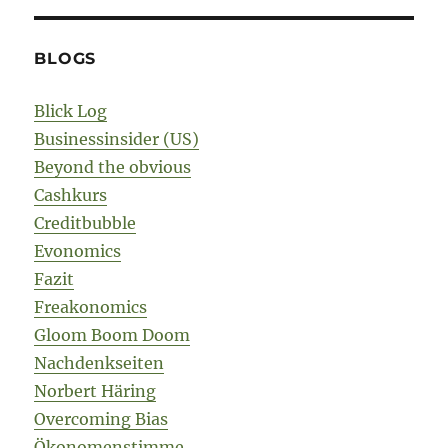
BLOGS
Blick Log
Businessinsider (US)
Beyond the obvious
Cashkurs
Creditbubble
Evonomics
Fazit
Freakonomics
Gloom Boom Doom
Nachdenkseiten
Norbert Häring
Overcoming Bias
Ökonomenstimme