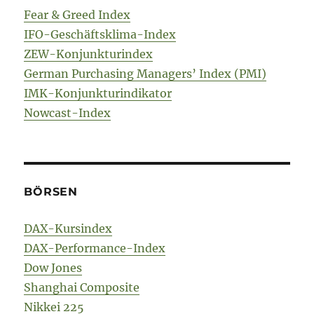
Fear & Greed Index
IFO-Geschäftsklima-Index
ZEW-Konjunkturindex
German Purchasing Managers’ Index (PMI)
IMK-Konjunkturindikator
Nowcast-Index
BÖRSEN
DAX-Kursindex
DAX-Performance-Index
Dow Jones
Shanghai Composite
Nikkei 225