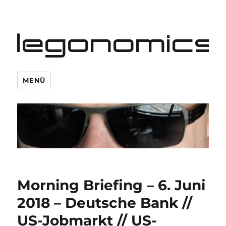
legonomics
MENÜ
Morning Briefing – 6. Juni
2018 – Deutsche Bank //
US-Jobmarkt // US-