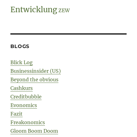
Entwicklung
ZEW
BLOGS
Blick Log
Businessinsider (US)
Beyond the obvious
Cashkurs
Creditbubble
Evonomics
Fazit
Freakonomics
Gloom Boom Doom