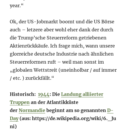
year.“
Ok, der US-Jobmarkt boomt und die US Börse
auch – letzere aber wohl eher dank der durch
die Trump’sche Steuerreform getriebenen
Aktienrückkäufe. Ich frage mich, wann unsere
glorreiche deutsche Industrie nach ähnlichen
Steuerreformen ruft – weil man sonst im
„globalen Wettstreit (uneinholbar / auf immer
/ etc. ) zurückfällt.“
Historisch:
1944
: Die
Landung alliierter
Truppen
an der Atlantikküste
der
Normandie
beginnt am so genannten
D-
Day
(aus:
https://de.wikipedia.org/wiki/6._Ju
ni)