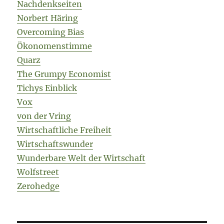
Nachdenkseiten
Norbert Häring
Overcoming Bias
Ökonomenstimme
Quarz
The Grumpy Economist
Tichys Einblick
Vox
von der Vring
Wirtschaftliche Freiheit
Wirtschaftswunder
Wunderbare Welt der Wirtschaft
Wolfstreet
Zerohedge