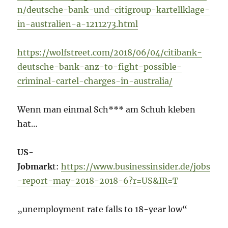
n/deutsche-bank-und-citigroup-kartellklage-
in-australien-a-1211273.html
https://wolfstreet.com/2018/06/04/citibank-
deutsche-bank-anz-to-fight-possible-
criminal-cartel-charges-in-australia/
Wenn man einmal Sch*** am Schuh kleben
hat…
US-
Jobmark
t:
https://www.businessinsider.de/jobs
-report-may-2018-2018-6?r=US&IR=T
„unemployment rate falls to 18-year low“