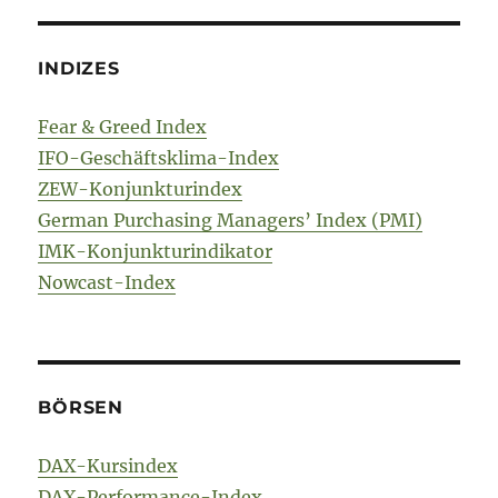
INDIZES
Fear & Greed Index
IFO-Geschäftsklima-Index
ZEW-Konjunkturindex
German Purchasing Managers’ Index (PMI)
IMK-Konjunkturindikator
Nowcast-Index
BÖRSEN
DAX-Kursindex
DAX-Performance-Index