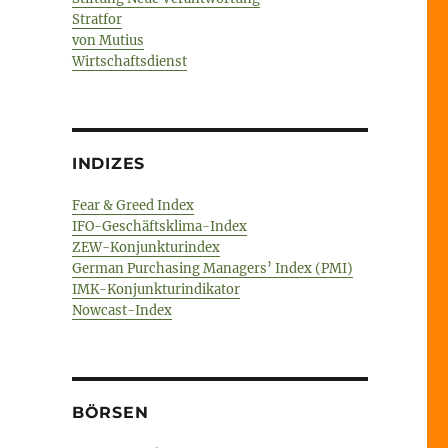
Stratfor
von Mutius
Wirtschaftsdienst
INDIZES
Fear & Greed Index
IFO-Geschäftsklima-Index
ZEW-Konjunkturindex
German Purchasing Managers’ Index (PMI)
IMK-Konjunkturindikator
Nowcast-Index
BÖRSEN