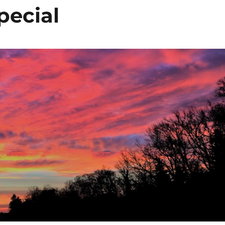
pecial