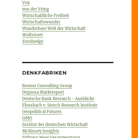
Vox
von der Vring
Wirtschaftliche Freiheit
Wirtschaftswunder
Wunderbare Welt der Wirtschaft
Wolfstreet
Zerohedge
DENKFABRIKEN
Boston Consulting Group
Degussa Marktreport
Deutsche Bank Research - Ausblicke
Flossbach v. Storch Research Institute
Geopolitical Futures
GMO
Institut der deutschen Wirtschaft
McKinsey Insights
Stiftung Neue Verantwortung