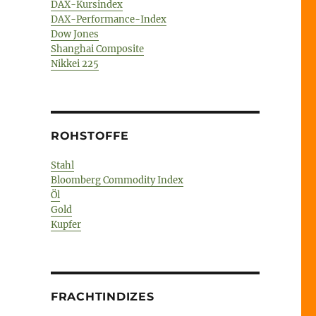
DAX-Kursindex
DAX-Performance-Index
Dow Jones
Shanghai Composite
Nikkei 225
ROHSTOFFE
Stahl
Bloomberg Commodity Index
Öl
Gold
Kupfer
FRACHTINDIZES