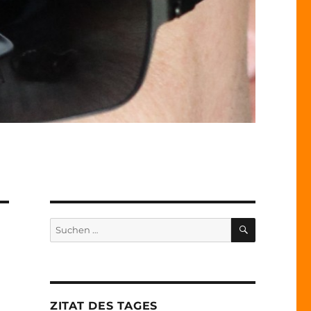
SUCHEN
Suche
nach:
ZITAT DES TAGES