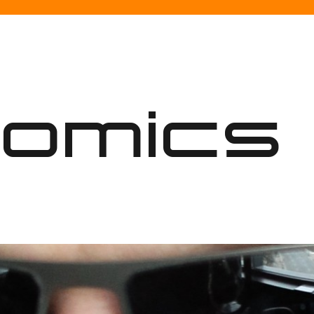
nomics