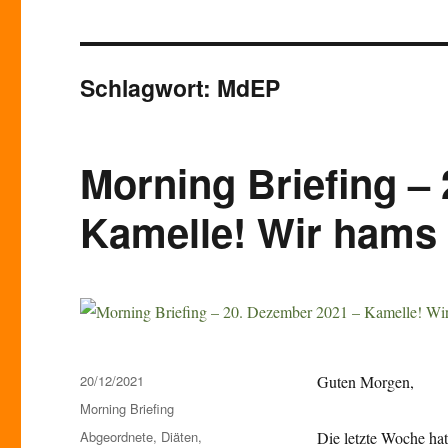
Schlagwort:
MdEP
Morning Briefing –
Kamelle! Wir hams 
Veröffentlicht
20/12/2021
Guten Morgen,
am
Kategorien
Morning Briefing
Schlagwörter
Abgeordnete
,
Diäten
,
Die letzte Woche ha