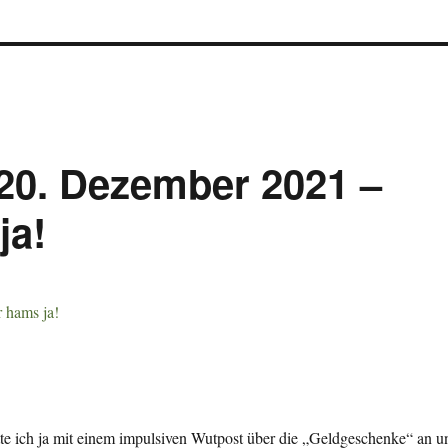
 20. Dezember 2021 –
ja!
tte ich ja mit einem impulsiven Wutpost über die „Geldgeschenke“ an u