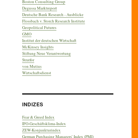
Boston Consulting Group
Degussa Marktreport
Deutsche Bank Research - Ausblicke
Flossbach v. Storch Research Institute
Geopolitical Futures
GMO
Institut der deutschen Wirtschaft
McKinsey Insights
Stiftung Neue Verantwortung
Stratfor
von Mutius
Wirtschaftsdienst
INDIZES
Fear & Greed Index
IFO-Geschäftsklima-Index
ZEW-Konjunkturindex
German Purchasing Managers’ Index (PMI)