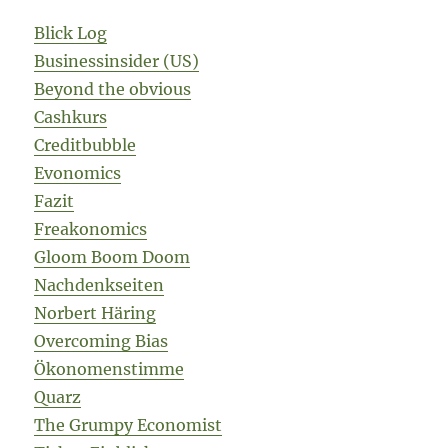
Blick Log
Businessinsider (US)
Beyond the obvious
Cashkurs
Creditbubble
Evonomics
Fazit
Freakonomics
Gloom Boom Doom
Nachdenkseiten
Norbert Häring
Overcoming Bias
Ökonomenstimme
Quarz
The Grumpy Economist