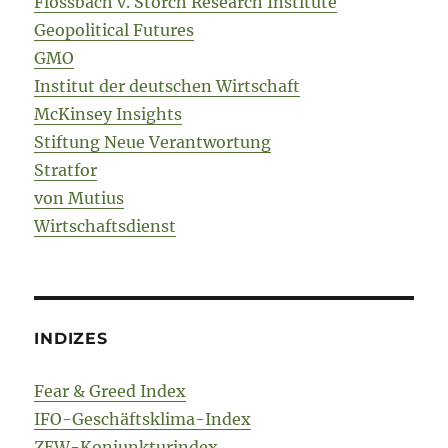
Flossbach v. Storch Research Institute
Geopolitical Futures
GMO
Institut der deutschen Wirtschaft
McKinsey Insights
Stiftung Neue Verantwortung
Stratfor
von Mutius
Wirtschaftsdienst
INDIZES
Fear & Greed Index
IFO-Geschäftsklima-Index
ZEW-Konjunkturindex