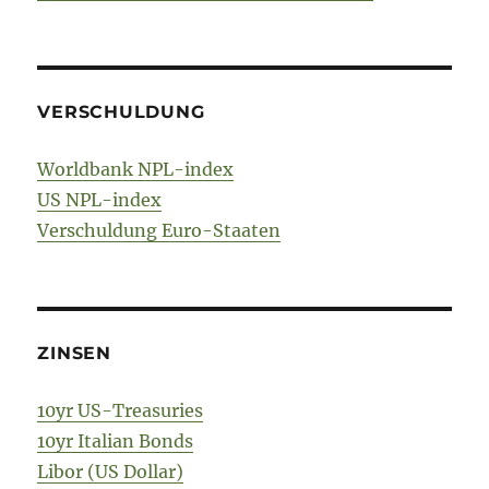
VERSCHULDUNG
Worldbank NPL-index
US NPL-index
Verschuldung Euro-Staaten
ZINSEN
10yr US-Treasuries
10yr Italian Bonds
Libor (US Dollar)