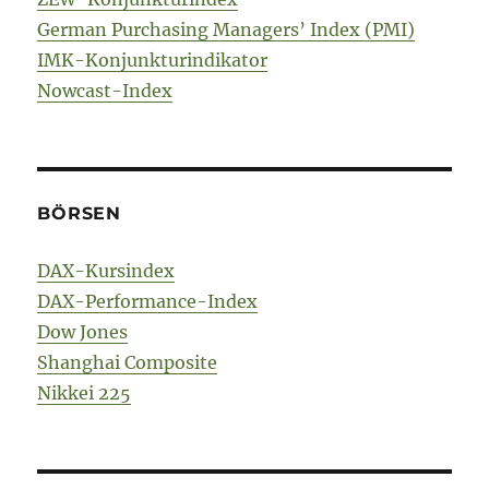
German Purchasing Managers’ Index (PMI)
IMK-Konjunkturindikator
Nowcast-Index
BÖRSEN
DAX-Kursindex
DAX-Performance-Index
Dow Jones
Shanghai Composite
Nikkei 225