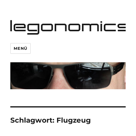
legonomics
MENÜ
Schlagwort:
Flugzeug