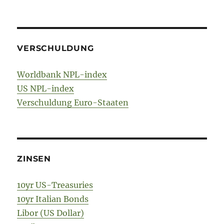
VERSCHULDUNG
Worldbank NPL-index
US NPL-index
Verschuldung Euro-Staaten
ZINSEN
10yr US-Treasuries
10yr Italian Bonds
Libor (US Dollar)