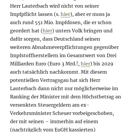
Herr Lauterbach wird nicht von seiner
Impfpflicht lassen (s.
hier
), aber er muss ja
auch rund 551 Mio. Impfdosen, die er schon
geordert hat (
hier
) unters Volk bringen und
dafür sorgen, dass Deutschland seinen
weiteren Abnahmeverpflichtungen gegenüber
Impfstoffherstellern im Gesamtwert von Drei
Milliarden Euro (Euro 3 Mrd.!,
hier
) bis 2029
auch tatsächlich nachkommt. Mit diesem
potentiellen Vertragsgau hat sich Herr
Lauterbach dann nicht nur möglicherweise im
Ranking der Minister mit dem Höchstbetrag an
versenkten Steuergeldern am ex-
Verkehrsminister Scheuer vorbeigeschoben,
der mit seinen – immerhin auf einem
(nachträglich vom EuGH kassierten)