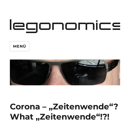
legonomics
MENÜ
Corona – „Zeitenwende“?
What „Zeitenwende“!?!