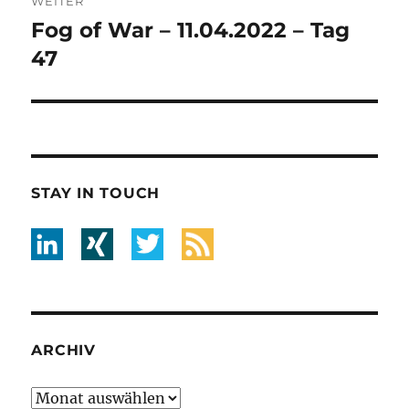
WEITER
Fog of War – 11.04.2022 – Tag
Nächster
Beitrag:
47
STAY IN TOUCH
ARCHIV
Archiv