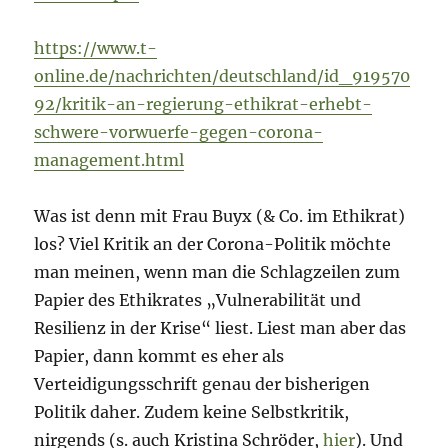
https://www.t-
online.de/nachrichten/deutschland/id_919570
92/kritik-an-regierung-ethikrat-erhebt-
schwere-vorwuerfe-gegen-corona-
management.html
Was ist denn mit Frau Buyx (& Co. im Ethikrat)
los? Viel Kritik an der Corona-Politik möchte
man meinen, wenn man die Schlagzeilen zum
Papier des Ethikrates „Vulnerabilität und
Resilienz in der Krise“ liest. Liest man aber das
Papier, dann kommt es eher als
Verteidigungsschrift genau der bisherigen
Politik daher. Zudem keine Selbstkritik,
nirgends (s. auch Kristina Schröder,
hier
). Und