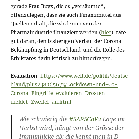
gerade Frau Buyx, die es „versäumte“,
offenzulegen, dass sie auch Finanzmittel aus
Quellen erhält, die wiederum von der
Pharmaindustrie finanziert werden (
hier
), täte
gut daran, den bisherigen Verlauf der Corona-
Bekämpfung in Deutschland und die Rolle des
Ethikrates darin kritisch zu hinterfragen.
Evaluation
:
https://www.welt.de/politik/deutsc
hland/plus238065673/Lockdown-und-Co-
Corona-Eingriffe-evaluieren-Drosten-
meldet-Zweifel-an.html
Wie schwierig die
#SARSCoV2
Lage im
Herbst wird, hängt von der Grösse der
Immunlücke ab: die kennt man in D