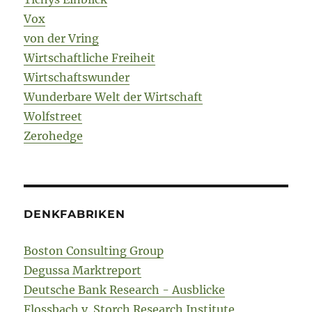
Vox
von der Vring
Wirtschaftliche Freiheit
Wirtschaftswunder
Wunderbare Welt der Wirtschaft
Wolfstreet
Zerohedge
DENKFABRIKEN
Boston Consulting Group
Degussa Marktreport
Deutsche Bank Research - Ausblicke
Flossbach v. Storch Research Institute