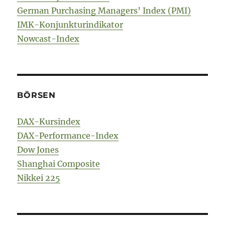
German Purchasing Managers’ Index (PMI)
IMK-Konjunkturindikator
Nowcast-Index
BÖRSEN
DAX-Kursindex
DAX-Performance-Index
Dow Jones
Shanghai Composite
Nikkei 225