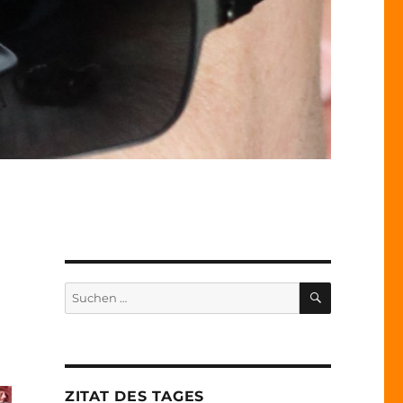
SUCHEN
Suche
nach:
ZITAT DES TAGES