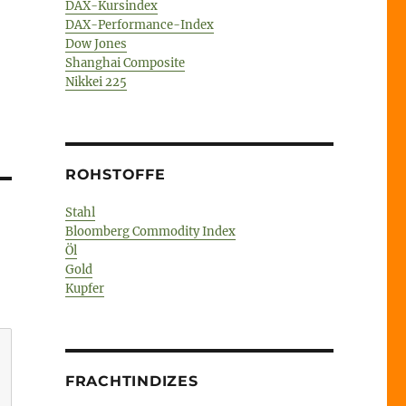
DAX-Kursindex
DAX-Performance-Index
Dow Jones
Shanghai Composite
Nikkei 225
ROHSTOFFE
Stahl
Bloomberg Commodity Index
Öl
Gold
Kupfer
FRACHTINDIZES