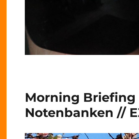
Morning Briefing 1
Notenbanken // E