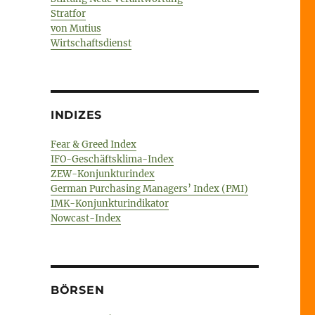
Stratfor
von Mutius
Wirtschaftsdienst
INDIZES
Fear & Greed Index
IFO-Geschäftsklima-Index
ZEW-Konjunkturindex
German Purchasing Managers’ Index (PMI)
IMK-Konjunkturindikator
Nowcast-Index
BÖRSEN