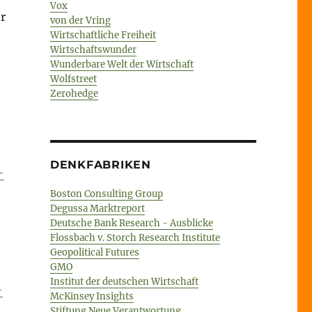
Vox
r
von der Vring
Wirtschaftliche Freiheit
Wirtschaftswunder
Wunderbare Welt der Wirtschaft
Wolfstreet
Zerohedge
DENKFABRIKEN
-
Boston Consulting Group
Degussa Marktreport
Deutsche Bank Research - Ausblicke
Flossbach v. Storch Research Institute
Geopolitical Futures
GMO
Institut der deutschen Wirtschaft
-
McKinsey Insights
Stiftung Neue Verantwortung