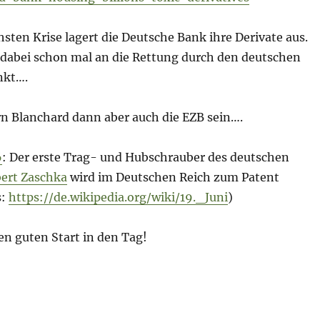
sten Krise lagert die Deutsche Bank ihre Derivate aus.
 dabei schon mal an die Rettung durch den deutschen
nkt….
n Blanchard dann aber auch die EZB sein….
6
: Der erste Trag- und Hubschrauber des deutschen
ert Zaschka
wird im Deutschen Reich zum Patent
s:
https://de.wikipedia.org/wiki/19._Juni
)
en guten Start in den Tag!