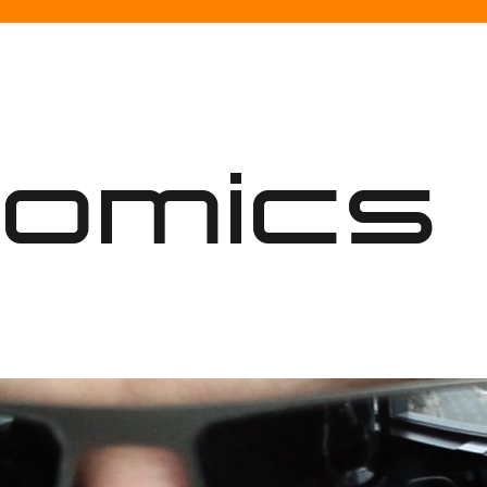
nomics