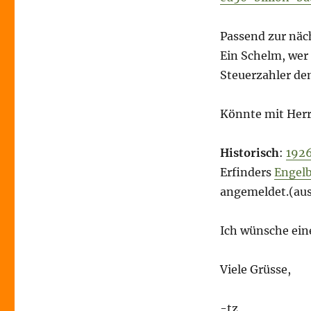
Passend zur näch
Ein Schelm, wer
Steuerzahler de
Könnte mit Herr
Historisch
:
192
Erfinders
Engelb
angemeldet.(au
Ich wünsche ein
Viele Grüsse,
-tz