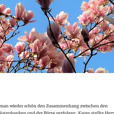
 man wieder schön den Zusammenhang zwischen den
 Notenbanken und der Börse verfolgen: Kaum stellte Herr