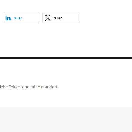
teilen
teilen
iche Felder sind mit
*
markiert