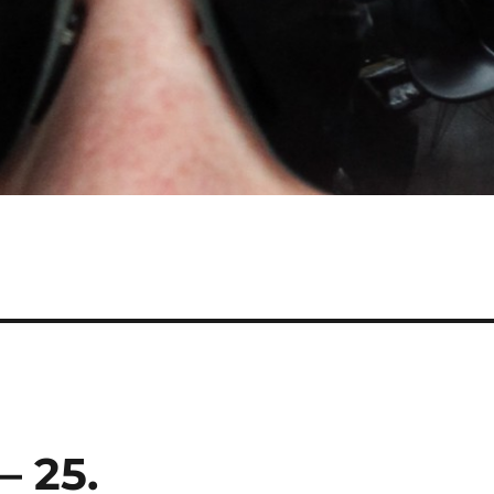
– 25.