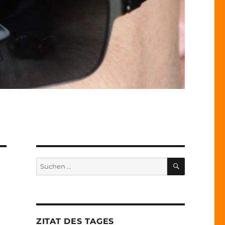
SUCHEN
Suche
nach:
ZITAT DES TAGES