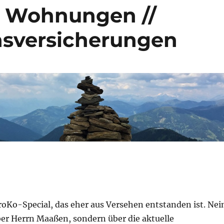
– Wohnungen //
ensversicherungen
oKo-Special, das eher aus Versehen entstanden ist. Nei
ber Herrn Maaßen, sondern über die aktuelle