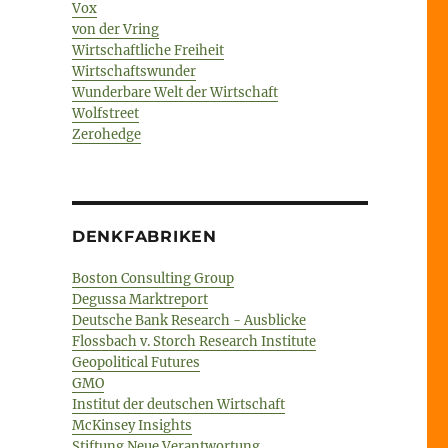
Vox
von der Vring
Wirtschaftliche Freiheit
Wirtschaftswunder
Wunderbare Welt der Wirtschaft
Wolfstreet
Zerohedge
DENKFABRIKEN
Boston Consulting Group
Degussa Marktreport
Deutsche Bank Research - Ausblicke
Flossbach v. Storch Research Institute
Geopolitical Futures
GMO
Institut der deutschen Wirtschaft
McKinsey Insights
Stiftung Neue Verantwortung