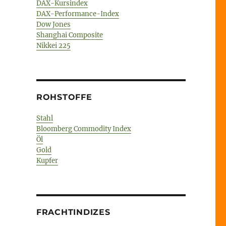
DAX-Kursindex
DAX-Performance-Index
Dow Jones
Shanghai Composite
Nikkei 225
ROHSTOFFE
Stahl
Bloomberg Commodity Index
Öl
Gold
Kupfer
FRACHTINDIZES