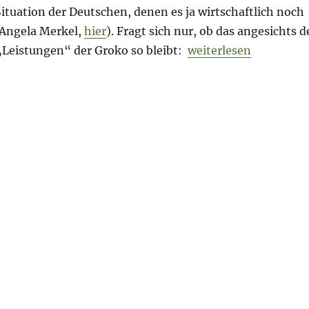
Situation der Deutschen, denen es ja wirtschaftlich noch
(Angela Merkel,
hier
). Fragt sich nur, ob das angesichts d
„Morning Briefing – 
Leistungen“ der Groko so bleibt:
weiterlesen