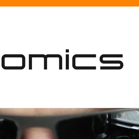
nomics