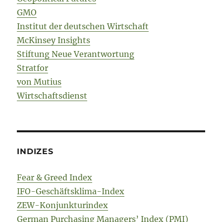
GMO
Institut der deutschen Wirtschaft
McKinsey Insights
Stiftung Neue Verantwortung
Stratfor
von Mutius
Wirtschaftsdienst
INDIZES
Fear & Greed Index
IFO-Geschäftsklima-Index
ZEW-Konjunkturindex
German Purchasing Managers’ Index (PMI)