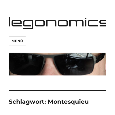
legonomics
MENÜ
Schlagwort:
Montesquieu