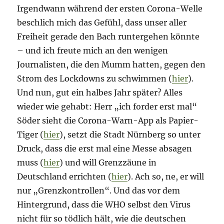
Irgendwann während der ersten Corona-Welle
beschlich mich das Gefühl, dass unser aller
Freiheit gerade den Bach runtergehen könnte
– und ich freute mich an den wenigen
Journalisten, die den Mumm hatten, gegen den
Strom des Lockdowns zu schwimmen (
hier
).
Und nun, gut ein halbes Jahr später? Alles
wieder wie gehabt: Herr „ich forder erst mal“
Söder sieht die Corona-Warn-App als Papier-
Tiger (
hier
), setzt die Stadt Nürnberg so unter
Druck, dass die erst mal eine Messe absagen
muss (
hier
) und will Grenzzäune in
Deutschland errichten (
hier
). Ach so, ne, er will
nur „Grenzkontrollen“. Und das vor dem
Hintergrund, dass die WHO selbst den Virus
nicht für so tödlich hält, wie die deutschen