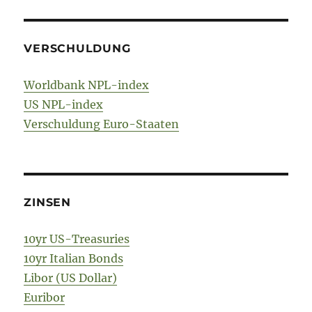
VERSCHULDUNG
Worldbank NPL-index
US NPL-index
Verschuldung Euro-Staaten
ZINSEN
10yr US-Treasuries
10yr Italian Bonds
Libor (US Dollar)
Euribor