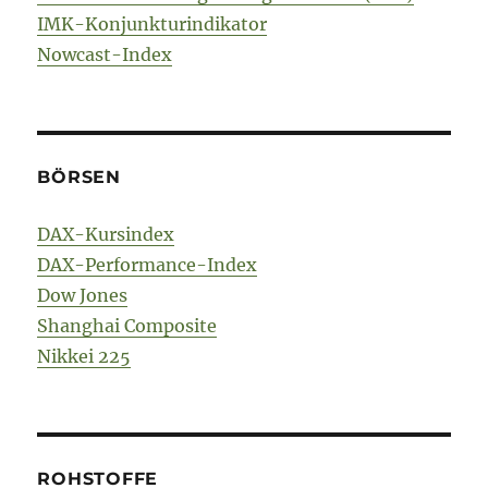
IMK-Konjunkturindikator
Nowcast-Index
BÖRSEN
DAX-Kursindex
DAX-Performance-Index
Dow Jones
Shanghai Composite
Nikkei 225
ROHSTOFFE