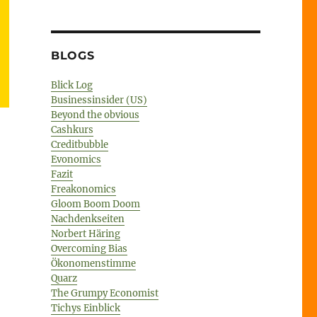
BLOGS
Blick Log
Businessinsider (US)
Beyond the obvious
Cashkurs
Creditbubble
Evonomics
Fazit
Freakonomics
Gloom Boom Doom
Nachdenkseiten
Norbert Häring
Overcoming Bias
Ökonomenstimme
Quarz
The Grumpy Economist
Tichys Einblick