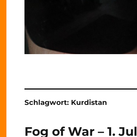
Schlagwort:
Kurdistan
Fog of War – 1. Ju