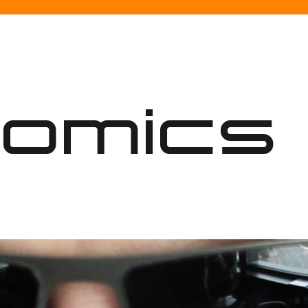
nomics