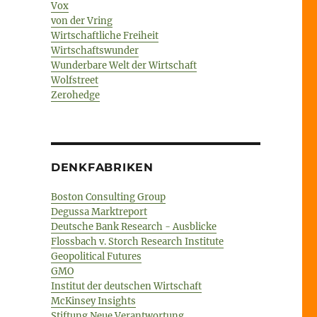
Vox
von der Vring
Wirtschaftliche Freiheit
Wirtschaftswunder
Wunderbare Welt der Wirtschaft
Wolfstreet
Zerohedge
DENKFABRIKEN
Boston Consulting Group
Degussa Marktreport
Deutsche Bank Research - Ausblicke
Flossbach v. Storch Research Institute
Geopolitical Futures
GMO
Institut der deutschen Wirtschaft
McKinsey Insights
Stiftung Neue Verantwortung