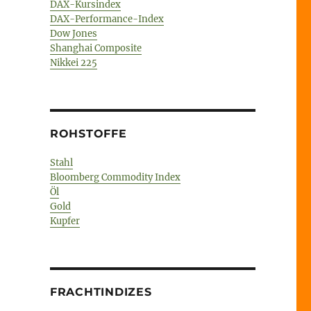
DAX-Kursindex
DAX-Performance-Index
Dow Jones
Shanghai Composite
Nikkei 225
ROHSTOFFE
Stahl
Bloomberg Commodity Index
Öl
Gold
Kupfer
FRACHTINDIZES