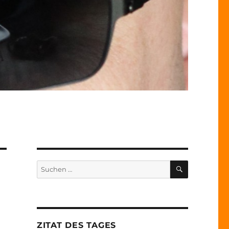
SUCHEN
Suche
nach:
ZITAT DES TAGES