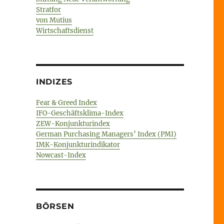
Stratfor
von Mutius
Wirtschaftsdienst
INDIZES
Fear & Greed Index
IFO-Geschäftsklima-Index
ZEW-Konjunkturindex
German Purchasing Managers’ Index (PMI)
IMK-Konjunkturindikator
Nowcast-Index
BÖRSEN