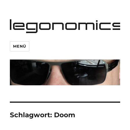
legonomics
MENÜ
Schlagwort:
Doom