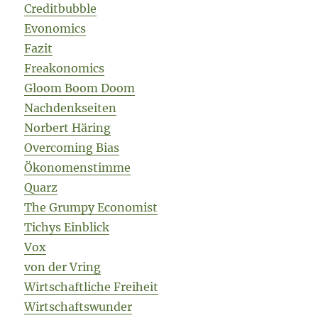
Creditbubble
Evonomics
Fazit
Freakonomics
Gloom Boom Doom
Nachdenkseiten
Norbert Häring
Overcoming Bias
Ökonomenstimme
Quarz
The Grumpy Economist
Tichys Einblick
Vox
von der Vring
Wirtschaftliche Freiheit
Wirtschaftswunder