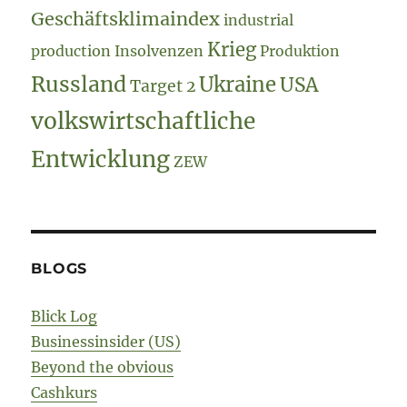
Geschäftsklimaindex
industrial
Krieg
production
Insolvenzen
Produktion
Russland
Ukraine
USA
Target 2
volkswirtschaftliche
Entwicklung
ZEW
BLOGS
Blick Log
Businessinsider (US)
Beyond the obvious
Cashkurs