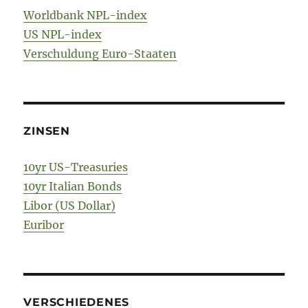
Worldbank NPL-index
US NPL-index
Verschuldung Euro-Staaten
ZINSEN
10yr US-Treasuries
10yr Italian Bonds
Libor (US Dollar)
Euribor
VERSCHIEDENES