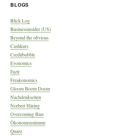
BLOGS
Blick Log
Businessinsider (US)
Beyond the obvious
Cashkurs
Creditbubble
Evonomics
Fazit
Freakonomics
Gloom Boom Doom
Nachdenkseiten
Norbert Häring
Overcoming Bias
Ökonomenstimme
Quarz