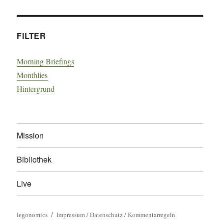
FILTER
Morning Briefings
Monthlies
Hintergrund
Mission
Bibliothek
Live
Impressum
/
Datenschutz
/
Kommentarregeln
legonomics