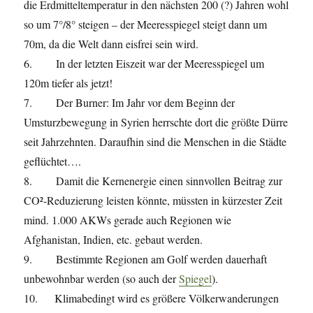
die Erdmitteltemperatur in den nächsten 200 (?) Jahren wohl
so um 7°/8° steigen – der Meeresspiegel steigt dann um
70m, da die Welt dann eisfrei sein wird.
6. In der letzten Eiszeit war der Meeresspiegel um
120m tiefer als jetzt!
7. Der Burner: Im Jahr vor dem Beginn der
Umsturzbewegung in Syrien herrschte dort die größte Dürre
seit Jahrzehnten. Daraufhin sind die Menschen in die Städte
geflüchtet….
8. Damit die Kernenergie einen sinnvollen Beitrag zur
CO²-Reduzierung leisten könnte, müssten in kürzester Zeit
mind. 1.000 AKWs gerade auch Regionen wie
Afghanistan, Indien, etc. gebaut werden.
9. Bestimmte Regionen am Golf werden dauerhaft
unbewohnbar werden (so auch der
Spiegel
).
10. Klimabedingt wird es größere Völkerwanderungen