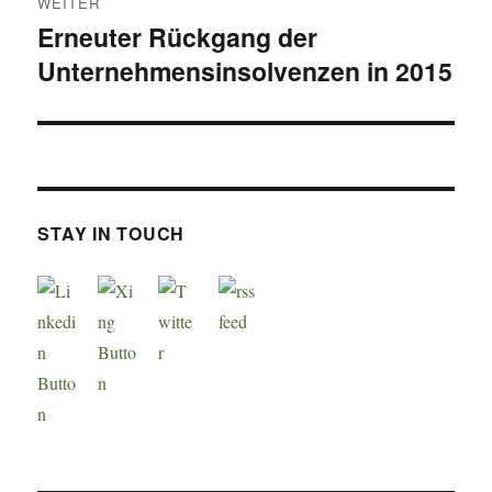
WEITER
Erneuter Rückgang der
Nächster
Unternehmensinsolvenzen in 2015
Beitrag:
STAY IN TOUCH