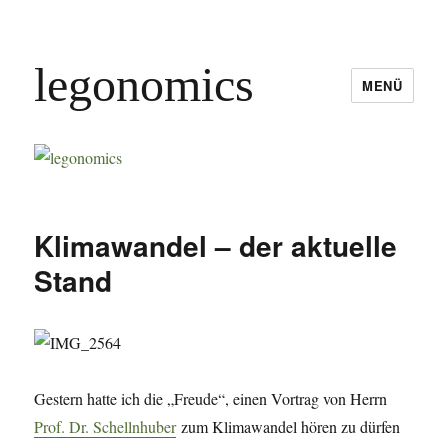
legonomics
MENÜ
Klimawandel – der aktuelle
Stand
Gestern hatte ich die „Freude“, einen Vortrag von Herrn
Prof. Dr. Schellnhuber
zum Klimawandel hören zu dürfen