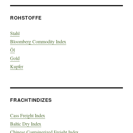
ROHSTOFFE
Stahl
Bloomberg Commodity Index
Öl
Gold
Kupfer
FRACHTINDIZES
Cass Freight Index
Baltic Dry Index
Chinese Containerized Freight Index