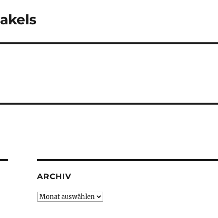
akels
ARCHIV
Archiv