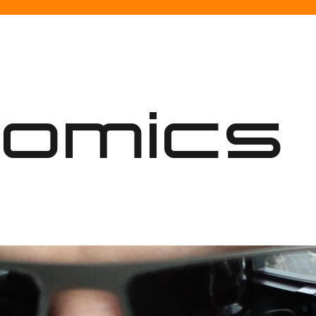
nomics