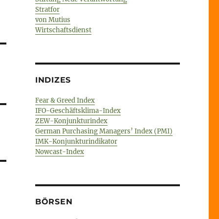
Stratfor
von Mutius
Wirtschaftsdienst
INDIZES
Fear & Greed Index
IFO-Geschäftsklima-Index
ZEW-Konjunkturindex
German Purchasing Managers’ Index (PMI)
IMK-Konjunkturindikator
Nowcast-Index
BÖRSEN