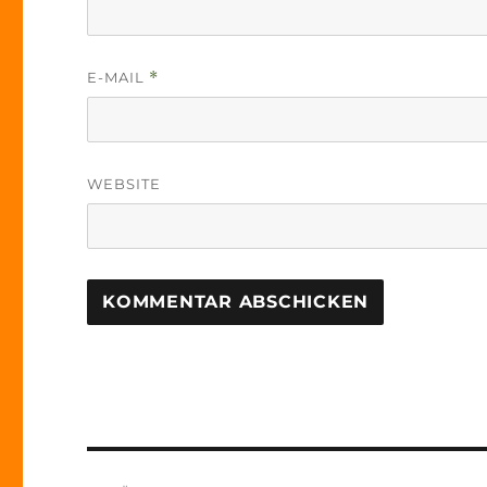
E-MAIL
*
WEBSITE
Beitrags-