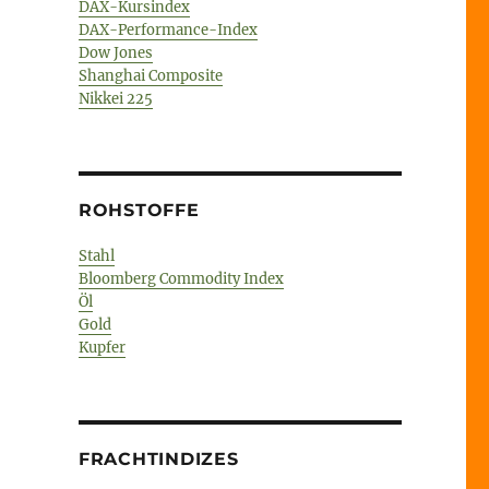
DAX-Kursindex
DAX-Performance-Index
Dow Jones
Shanghai Composite
Nikkei 225
ROHSTOFFE
Stahl
Bloomberg Commodity Index
Öl
Gold
Kupfer
FRACHTINDIZES