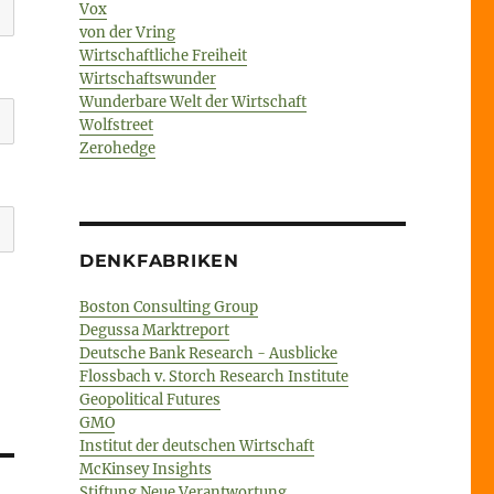
Vox
von der Vring
Wirtschaftliche Freiheit
Wirtschaftswunder
Wunderbare Welt der Wirtschaft
Wolfstreet
Zerohedge
DENKFABRIKEN
Boston Consulting Group
Degussa Marktreport
Deutsche Bank Research - Ausblicke
Flossbach v. Storch Research Institute
Geopolitical Futures
GMO
Institut der deutschen Wirtschaft
McKinsey Insights
Stiftung Neue Verantwortung