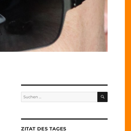
SUCHEN
Suche
nach:
ZITAT DES TAGES