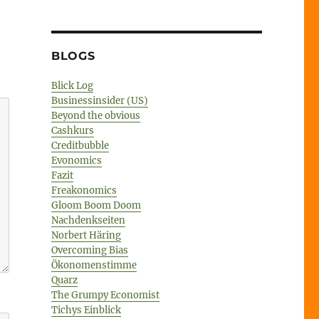
BLOGS
Blick Log
Businessinsider (US)
Beyond the obvious
Cashkurs
Creditbubble
Evonomics
Fazit
Freakonomics
Gloom Boom Doom
Nachdenkseiten
Norbert Häring
Overcoming Bias
Ökonomenstimme
Quarz
The Grumpy Economist
Tichys Einblick