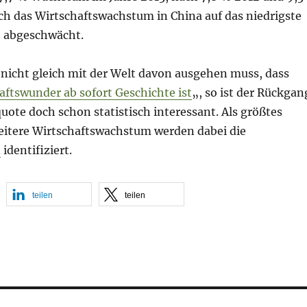
ich das Wirtschaftswachstum in China auf das niedrigste
9 abgeschwächt.
icht gleich mit der Welt davon ausgehen muss, dass
aftswunder ab sofort Geschichte ist
„, so ist der Rückgan
ote doch schon statistisch interessant. Als größtes
weitere Wirtschaftswachstum werden dabei die
n
identifiziert.
teilen
teilen