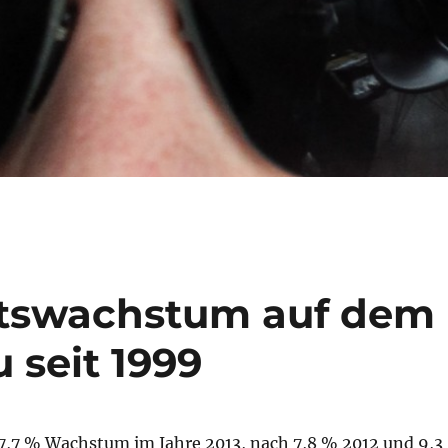
ftswachstum auf dem
 seit 1999
7,7 % Wachstum im Jahre 2013, nach 7,8 % 2012 und 9,3