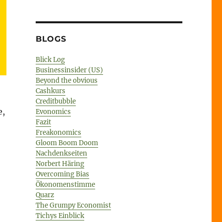
BLOGS
Blick Log
Businessinsider (US)
Beyond the obvious
Cashkurs
Creditbubble
e,
Evonomics
Fazit
Freakonomics
Gloom Boom Doom
Nachdenkseiten
Norbert Häring
Overcoming Bias
Ökonomenstimme
Quarz
The Grumpy Economist
Tichys Einblick