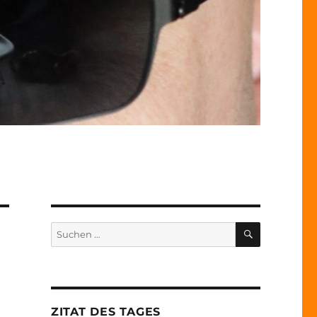
SUCHEN
Suche
nach:
ZITAT DES TAGES