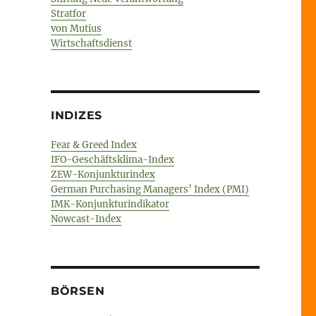
Stratfor
von Mutius
Wirtschaftsdienst
INDIZES
Fear & Greed Index
IFO-Geschäftsklima-Index
ZEW-Konjunkturindex
German Purchasing Managers’ Index (PMI)
IMK-Konjunkturindikator
Nowcast-Index
BÖRSEN