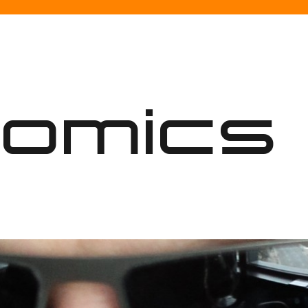
nomics