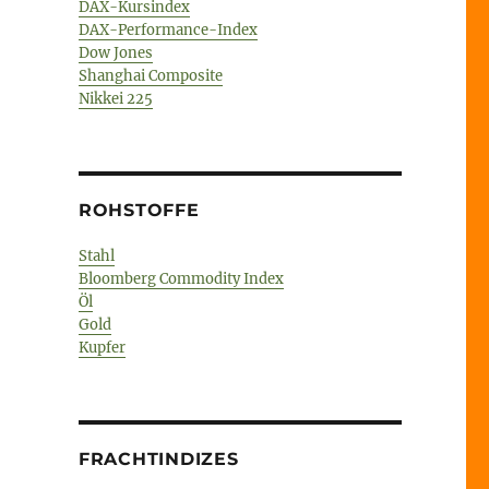
DAX-Kursindex
DAX-Performance-Index
Dow Jones
Shanghai Composite
Nikkei 225
ROHSTOFFE
Stahl
Bloomberg Commodity Index
Öl
Gold
Kupfer
FRACHTINDIZES