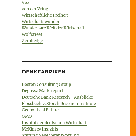
Vox
von der Vring
Wirtschaftliche Freiheit
Wirtschaftswunder
Wunderbare Welt der Wirtschaft
Wolfstreet
Zerohedge
DENKFABRIKEN
Boston Consulting Group
Degussa Marktreport
Deutsche Bank Research - Ausblicke
Flossbach v. Storch Research Institute
Geopolitical Futures
GMO
Institut der deutschen Wirtschaft
McKinsey Insights
Stiftung Neue Verantwortung